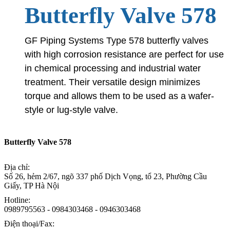
Butterfly Valve 578
GF Piping Systems Type 578 butterfly valves
with high corrosion resistance are perfect for use
in chemical processing and industrial water
treatment. Their versatile design minimizes
torque and allows them to be used as a wafer-
style or lug-style valve.
Butterfly Valve 578
Địa chỉ:
Số 26, hẻm 2/67, ngõ 337 phố Dịch Vọng, tổ 23, Phường Cầu
Giấy, TP Hà Nội
Hotline:
0989795563 - 0984303468 - 0946303468
Điện thoại/Fax: