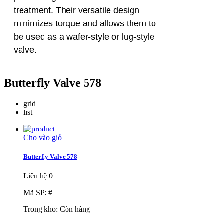
treatment. Their versatile design
minimizes torque and allows them to
be used as a wafer-style or lug-style
valve.
Butterfly Valve 578
grid
list
Cho vào giỏ
Butterfly Valve 578
Liên hệ
0
Mã SP: #
Trong kho:
Còn hàng