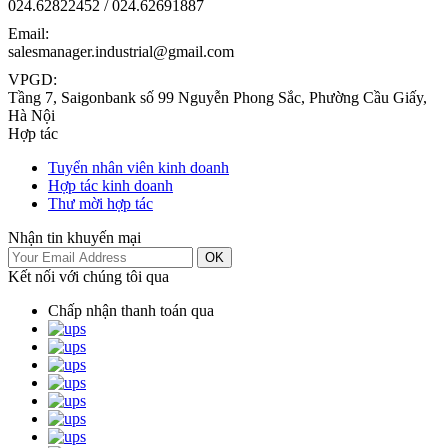
024.62822452 / 024.62691887
Email:
salesmanager.industrial@gmail.com
VPGD:
Tầng 7, Saigonbank số 99 Nguyễn Phong Sắc, Phường Cầu Giấy,
Hà Nội
Hợp tác
Tuyển nhân viên kinh doanh
Hợp tác kinh doanh
Thư mời hợp tác
Nhận tin khuyến mại
OK
Kết nối với chúng tôi qua
Chấp nhận thanh toán qua