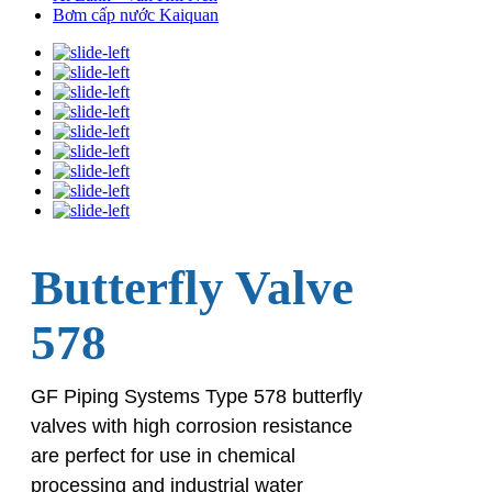
Bơm cấp nước Kaiquan
Butterfly Valve
578
GF Piping Systems Type 578 butterfly
valves with high corrosion resistance
are perfect for use in chemical
processing and industrial water