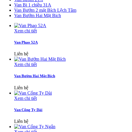
Van Bi 1 chiều 31A
Van Bướm 2 mặt Bích Lệch Tâm
Van Bướm Hai Mặt Bich
Xem chi tiết
Van Phao 52A
Liên hệ
Xem chi tiết
Van Bướm Hai Mặt Bích
Liên hệ
Xem chi tiết
Van Cổng Ty Dài
Liên hệ
Xem chi tiết