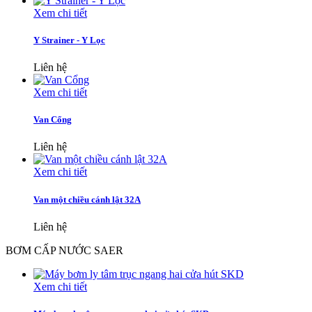
Xem chi tiết
Y Strainer - Y Lọc
Liên hệ
Xem chi tiết
Van Cổng
Liên hệ
Xem chi tiết
Van một chiều cánh lật 32A
Liên hệ
BƠM CẤP NƯỚC SAER
Xem chi tiết