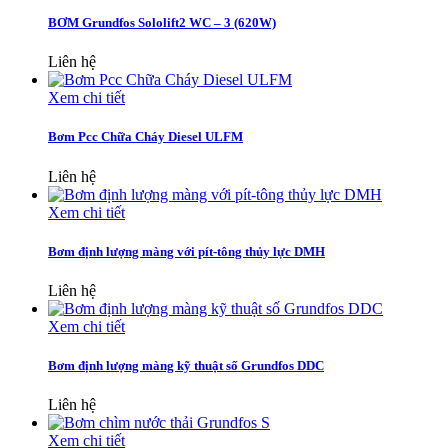
BƠM Grundfos Sololift2 WC – 3 (620W)
Liên hệ
Xem chi tiết
Bơm Pcc Chữa Cháy Diesel ULFM
Liên hệ
Xem chi tiết
Bơm định lượng màng với pít-tông thủy lực DMH
Liên hệ
Xem chi tiết
Bơm định lượng màng kỹ thuật số Grundfos DDC
Liên hệ
Xem chi tiết