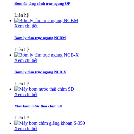
Bơm đa tầng cánh trục ngang OP
Liên hệ
Xem chi tiết
Bơm ly tâm trục ngang NCBM
Liên hệ
Xem chi tiết
Bơm ly tâm trục ngang NCB-X
Liên hệ
Xem chi tiết
Máy bơm nước thải chìm SD
Liên hệ
Xem chi tiết