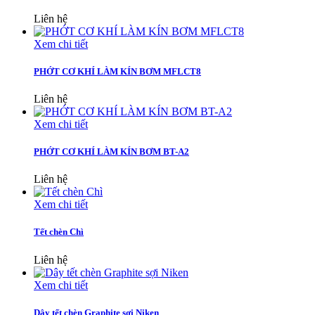
Liên hệ
Xem chi tiết
PHỚT CƠ KHÍ LÀM KÍN BƠM MFLCT8
Liên hệ
Xem chi tiết
PHỚT CƠ KHÍ LÀM KÍN BƠM BT-A2
Liên hệ
Xem chi tiết
Tết chèn Chì
Liên hệ
Xem chi tiết
Dây tết chèn Graphite sợi Niken