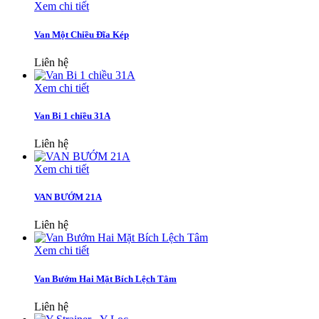
Xem chi tiết
Van Một Chiều Đĩa Kép
Liên hệ
Xem chi tiết
Van Bi 1 chiều 31A
Liên hệ
Xem chi tiết
VAN BƯỚM 21A
Liên hệ
Xem chi tiết
Van Bướm Hai Mặt Bích Lệch Tâm
Liên hệ