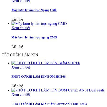
Xem chi tiết
Máy bơm ly tâm trục Ngang CMD
Liên hệ
Xem chi tiết
Máy bơm ly tâm trục ngang CMO
Liên hệ
TẾT CHÈN LÀM KÍN
Xem chi tiết
PHỚT CƠ KHÍ LÀM KÍN BƠM SHI366
Liên hệ
Xem chi tiết
PHỚT CƠ KHÍ LÀM KÍN BƠM Cartex ANSI Dual seals