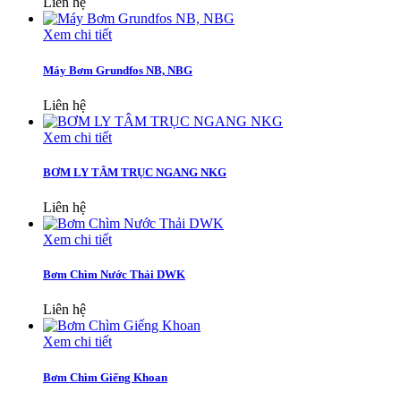
Liên hệ
Xem chi tiết
Máy Bơm Grundfos NB, NBG
Liên hệ
Xem chi tiết
BƠM LY TÂM TRỤC NGANG NKG
Liên hệ
Xem chi tiết
Bơm Chìm Nước Thải DWK
Liên hệ
Xem chi tiết
Bơm Chìm Giếng Khoan