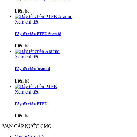
Liên hệ
Xem chi tiết
Dây tết chèn PTFE Aramid
Liên hệ
Xem chi tiết
Dây tết chèn Aramid
Liên hệ
Xem chi tiết
Dây tết chèn PTFE
Liên hệ
VAN CẤP NƯỚC CMO
Van bướm 21A