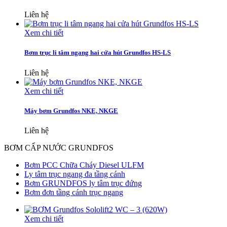
Liên hệ
Xem chi tiết
Bơm trục li tâm ngang hai cửa hút Grundfos HS-LS
Liên hệ
Xem chi tiết
Máy bơm Grundfos NKE, NKGE
Liên hệ
BƠM CẤP NƯỚC GRUNDFOS
Bơm PCC Chữa Cháy Diesel ULFM
Ly tâm trục ngang đa tầng cánh
Bơm GRUNDFOS ly tâm trục đứng
Bơm đơn tầng cánh trục ngang
Xem chi tiết