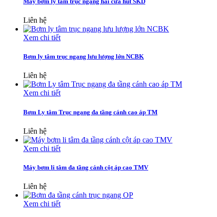
Máy bơm ly tâm trục ngang hai cửa hút SKD
Liên hệ
Xem chi tiết
Bơm ly tâm trục ngang lưu lượng lớn NCBK
Liên hệ
Xem chi tiết
Bơm Ly tâm Trục ngang đa tầng cánh cao áp TM
Liên hệ
Xem chi tiết
Máy bơm li tâm đa tầng cánh cột áp cao TMV
Liên hệ
Xem chi tiết