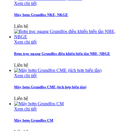
Xem chi tiết
Máy bơm Grundfos NKE, NKGE
Liên hệ
Xem chi tiết
Bơm trục ngang Grundfos điều khiển biến tần NBE, NBGE
Liên hệ
Xem chi tiết
Máy bơm Grundfos CME (tích hợp biến tần)
Liên hệ
Xem chi tiết
Máy bơm Grundfos CM