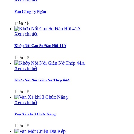
Van Cổng Ty Ngắn
Liên hệ
Xem chi tiết
Khớp Nối Cao Su Đàn Hồi 41A
Liên hệ
Xem chi tiết
Khớp Nối Nối Giãn Nở Thép 44A
Liên hệ
Xem chi tiết
Van Xả khí 3 Chức Năng
Liên hệ