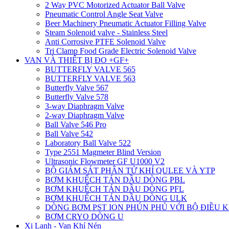
2 Way PVC Motorized Actuator Ball Valve
Pneumatic Control Angle Seat Valve
Beer Machinery Pneumatic Actuator Filling Valve
Steam Solenoid valve - Stainless Steel
Anti Corrosive PTFE Solenoid Valve
Tri Clamp Food Grade Electric Solenoid Valve
VAN VÀ THIẾT BỊ ĐO +GF+
BUTTERFLY VALVE 565
BUTTERFLY VALVE 563
Butterfly Valve 567
Butterfly Valve 578
3-way Diaphragm Valve
2-way Diaphragm Valve
Ball Valve 546 Pro
Ball Valve 542
Laboratory Ball Valve 522
Type 2551 Magmeter Blind Version
Ultrasonic Flowmeter GF U1000 V2
BỘ GIÁM SÁT PHÂN TỬ KHÍ QULEE VÀ YTP
BƠM KHUẾCH TÁN DẦU DÒNG PBL
BƠM KHUẾCH TÁN DẦU DÒNG PFL
BƠM KHUẾCH TÁN DẦU DÒNG ULK
DÒNG BƠM PST ION PHÚN PHỦ VỚI BỘ ĐIỀU 
BƠM CRYO DÒNG U
Xi Lanh - Van Khí Nén