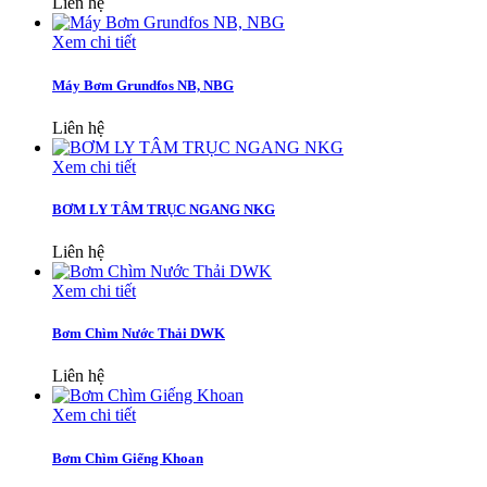
Liên hệ
Xem chi tiết
Máy Bơm Grundfos NB, NBG
Liên hệ
Xem chi tiết
BƠM LY TÂM TRỤC NGANG NKG
Liên hệ
Xem chi tiết
Bơm Chìm Nước Thải DWK
Liên hệ
Xem chi tiết
Bơm Chìm Giếng Khoan