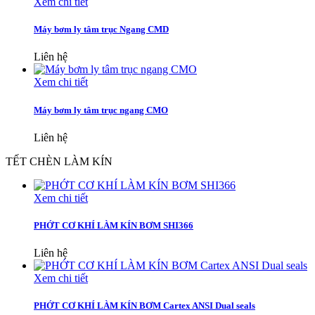
Xem chi tiết
Máy bơm ly tâm trục Ngang CMD
Liên hệ
Xem chi tiết
Máy bơm ly tâm trục ngang CMO
Liên hệ
TẾT CHÈN LÀM KÍN
Xem chi tiết
PHỚT CƠ KHÍ LÀM KÍN BƠM SHI366
Liên hệ
Xem chi tiết
PHỚT CƠ KHÍ LÀM KÍN BƠM Cartex ANSI Dual seals