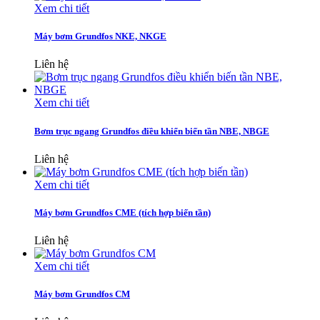
Xem chi tiết
Máy bơm Grundfos NKE, NKGE
Liên hệ
Xem chi tiết
Bơm trục ngang Grundfos điều khiển biến tần NBE, NBGE
Liên hệ
Xem chi tiết
Máy bơm Grundfos CME (tích hợp biến tần)
Liên hệ
Xem chi tiết
Máy bơm Grundfos CM