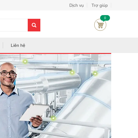
Dịch vụ
Trợ giúp
0
Liên hệ