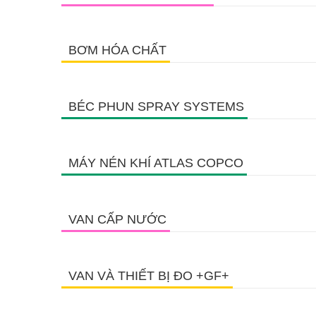
BƠM HÓA CHẤT
BÉC PHUN SPRAY SYSTEMS
MÁY NÉN KHÍ ATLAS COPCO
VAN CẤP NƯỚC
VAN VÀ THIẾT BỊ ĐO +GF+