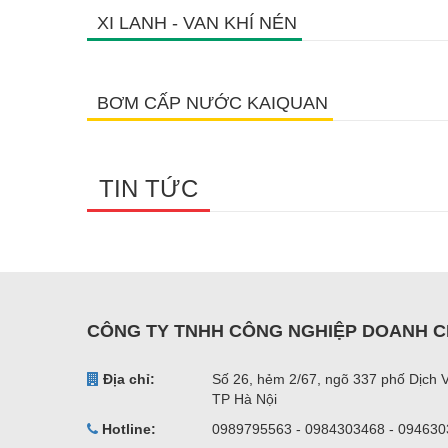
XI LANH - VAN KHÍ NÉN
BƠM CẤP NƯỚC KAIQUAN
TIN TỨC
CÔNG TY TNHH CÔNG NGHIỆP DOANH C
Địa chỉ:
Số 26, hẻm 2/67, ngõ 337 phố Dịch 
TP Hà Nội
Hotline:
0989795563 - 0984303468 - 09463