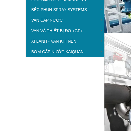
BÉC PHUN SPRAY SYSTEMS
VAN CẤP NƯỚC
VAN VÀ THIẾT BỊ ĐO +GF+
XI LANH - VAN KHÍ NÉN
BƠM CẤP NƯỚC KAIQUAN