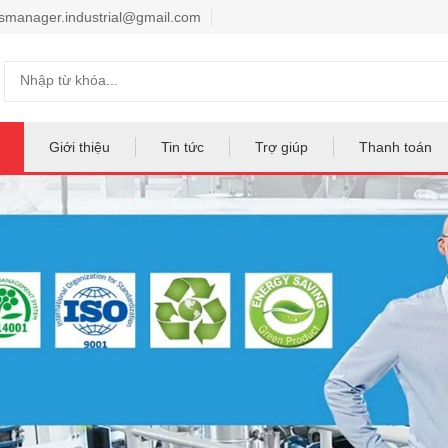
smanager.industrial@gmail.com
Giới thiệu
Tin tức
Trợ giúp
Thanh toán