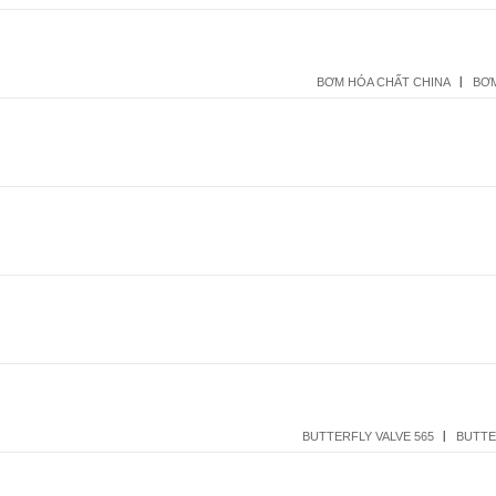
BƠM HÓA CHẤT CHINA
BƠM
BUTTERFLY VALVE 565
BUTTE