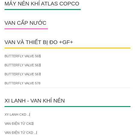
MÁY NÉN KHÍ ATLAS COPCO
VAN CẤP NƯỚC
VAN VÀ THIẾT BỊ ĐO +GF+
BUTTERFLY VALVE 565
BUTTERFLY VALVE 563
BUTTERFLY VALVE 567
BUTTERFLY VALVE 578
XI LANH - VAN KHÍ NÉN
XY LANH CKD ...
VAN ĐIỆN TỪ CKD
VAN ĐIỆN TỪ CKD ...