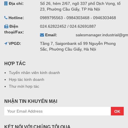
Địa chỉ:
Số 26, hẻm 2/67, ngõ 337 phố Dịch Vọng, tổ
23, Phường Cầu Giấy, TP Hà Nội
Hotline:
0989795563 - 0984303468 - 0946303468
Điện
024.62822452 / 024.62691887
thoại/Fax:
Email:
salesmanager.industrial@gm
VPGD:
Tầng 7, Saigonbank số 99 Nguyễn Phong
Sắc, Phường Cầu Giấy, Hà Nội
HỢP TÁC
Tuyển nhân viên kinh doanh
Hợp tác kinh doanh
Thư mời hợp tác
NHẬN TIN KHUYẾN MẠI
OK
KẾT NỐI VỚI CHÚNG TÔI QUA