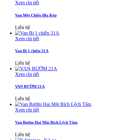
Xem chi tiết
Van Một Chiều Đĩa Kép
Liên hệ
Xem chi tiết
Van Bi 1 chiều 31A
Liên hệ
Xem chi tiết
VAN BƯỚM 21A
Liên hệ
Xem chi tiết
Van Bướm Hai Mặt Bích Lệch Tâm
Liên hệ