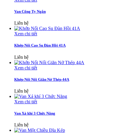
Van Cổng Ty Ngắn
Liên hệ
Xem chi tiết
Khớp Nối Cao Su Đàn Hồi 41A
Liên hệ
Xem chi tiết
Khớp Nối Nối Giãn Nở Thép 44A
Liên hệ
Xem chi tiết
Van Xả khí 3 Chức Năng
Liên hệ