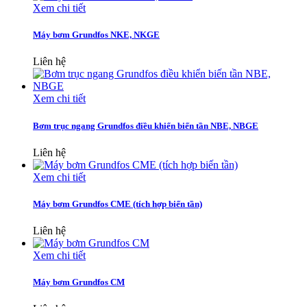
Xem chi tiết
Máy bơm Grundfos NKE, NKGE
Liên hệ
Xem chi tiết
Bơm trục ngang Grundfos điều khiển biến tần NBE, NBGE
Liên hệ
Xem chi tiết
Máy bơm Grundfos CME (tích hợp biến tần)
Liên hệ
Xem chi tiết
Máy bơm Grundfos CM