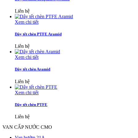
Liên hệ
Xem chi tiết
Dây tết chèn PTFE Aramid
Liên hệ
Xem chi tiết
Dây tết chèn Aramid
Liên hệ
Xem chi tiết
Dây tết chèn PTFE
Liên hệ
VAN CẤP NƯỚC CMO
Van bướm 21A