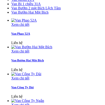
Van Bi 1 chiều 31A
Van Bướm 2 mặt Bích Lệch Tâm
Van Bướm Hai Mặt Bich
Xem chi tiết
Van Phao 52A
Liên hệ
Xem chi tiết
Van Bướm Hai Mặt Bích
Liên hệ
Xem chi tiết
Van Cổng Ty Dài
Liên hệ
Xem chi tiết