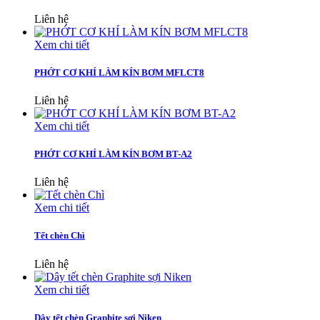
Liên hệ
Xem chi tiết
PHỚT CƠ KHÍ LÀM KÍN BƠM MFLCT8
Liên hệ
Xem chi tiết
PHỚT CƠ KHÍ LÀM KÍN BƠM BT-A2
Liên hệ
Xem chi tiết
Tết chèn Chì
Liên hệ
Xem chi tiết
Dây tết chèn Graphite sợi Niken