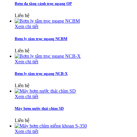
Bơm đa tầng cánh trục ngang OP
Liên hệ
Xem chi tiết
Bơm ly tâm trục ngang NCBM
Liên hệ
Xem chi tiết
Bơm ly tâm trục ngang NCB-X
Liên hệ
Xem chi tiết
Máy bơm nước thải chìm SD
Liên hệ
Xem chi tiết