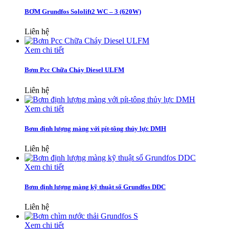
BƠM Grundfos Sololift2 WC – 3 (620W)
Liên hệ
Xem chi tiết
Bơm Pcc Chữa Cháy Diesel ULFM
Liên hệ
Xem chi tiết
Bơm định lượng màng với pít-tông thủy lực DMH
Liên hệ
Xem chi tiết
Bơm định lượng màng kỹ thuật số Grundfos DDC
Liên hệ
Xem chi tiết