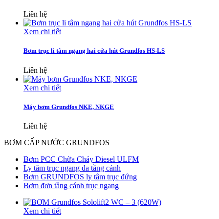
Liên hệ
Xem chi tiết
Bơm trục li tâm ngang hai cửa hút Grundfos HS-LS
Liên hệ
Xem chi tiết
Máy bơm Grundfos NKE, NKGE
Liên hệ
BƠM CẤP NƯỚC GRUNDFOS
Bơm PCC Chữa Cháy Diesel ULFM
Ly tâm trục ngang đa tầng cánh
Bơm GRUNDFOS ly tâm trục đứng
Bơm đơn tầng cánh trục ngang
Xem chi tiết