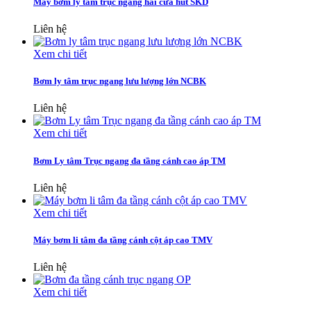
Máy bơm ly tâm trục ngang hai cửa hút SKD
Liên hệ
Xem chi tiết
Bơm ly tâm trục ngang lưu lượng lớn NCBK
Liên hệ
Xem chi tiết
Bơm Ly tâm Trục ngang đa tầng cánh cao áp TM
Liên hệ
Xem chi tiết
Máy bơm li tâm đa tầng cánh cột áp cao TMV
Liên hệ
Xem chi tiết