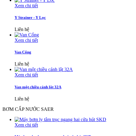
Xem chi tiết
Y Strainer - Y Lọc
Liên hệ
Xem chi tiết
Van Cổng
Liên hệ
Xem chi tiết
Van một chiều cánh lật 32A
Liên hệ
BƠM CẤP NƯỚC SAER
Xem chi tiết