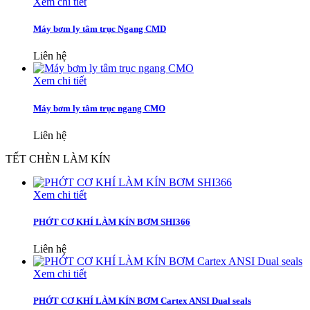
Xem chi tiết
Máy bơm ly tâm trục Ngang CMD
Liên hệ
Xem chi tiết
Máy bơm ly tâm trục ngang CMO
Liên hệ
TẾT CHÈN LÀM KÍN
Xem chi tiết
PHỚT CƠ KHÍ LÀM KÍN BƠM SHI366
Liên hệ
Xem chi tiết
PHỚT CƠ KHÍ LÀM KÍN BƠM Cartex ANSI Dual seals