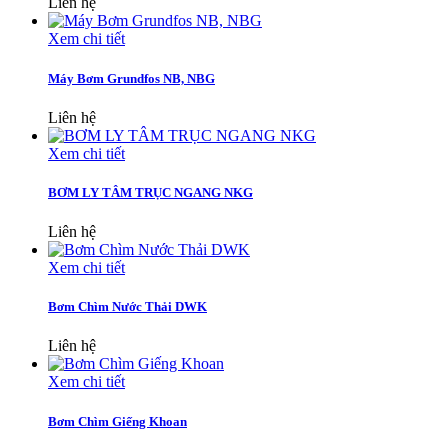
Liên hệ
Xem chi tiết
Máy Bơm Grundfos NB, NBG
Liên hệ
Xem chi tiết
BƠM LY TÂM TRỤC NGANG NKG
Liên hệ
Xem chi tiết
Bơm Chìm Nước Thải DWK
Liên hệ
Xem chi tiết
Bơm Chìm Giếng Khoan