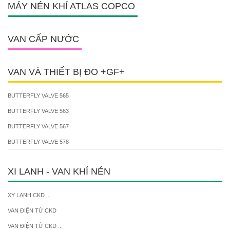
MÁY NÉN KHÍ ATLAS COPCO
VAN CẤP NƯỚC
VAN VÀ THIẾT BỊ ĐO +GF+
BUTTERFLY VALVE 565
BUTTERFLY VALVE 563
BUTTERFLY VALVE 567
BUTTERFLY VALVE 578
XI LANH - VAN KHÍ NÉN
XY LANH CKD ...
VAN ĐIỆN TỪ CKD
VAN ĐIỆN TỪ CKD ...