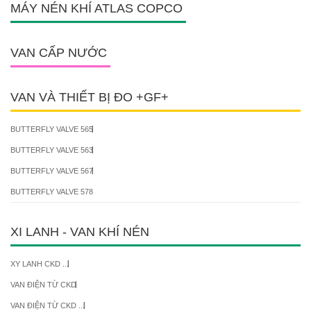
MÁY NÉN KHÍ ATLAS COPCO
VAN CẤP NƯỚC
VAN VÀ THIẾT BỊ ĐO +GF+
BUTTERFLY VALVE 565
BUTTERFLY VALVE 563
BUTTERFLY VALVE 567
BUTTERFLY VALVE 578
XI LANH - VAN KHÍ NÉN
XY LANH CKD ...
VAN ĐIỆN TỪ CKD
VAN ĐIỆN TỪ CKD ...