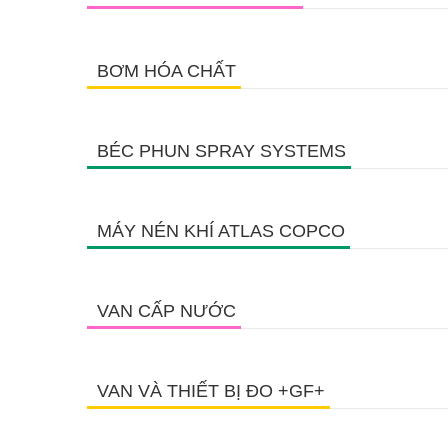
BƠM HÓA CHẤT
BÉC PHUN SPRAY SYSTEMS
MÁY NÉN KHÍ ATLAS COPCO
VAN CẤP NƯỚC
VAN VÀ THIẾT BỊ ĐO +GF+