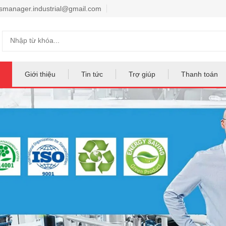
smanager.industrial@gmail.com
Giới thiệu
Tin tức
Trợ giúp
Thanh toán