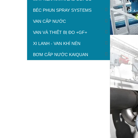
BÉC PHUN SPRAY SYSTEMS
VAN CẤP NƯỚC
VAN VÀ THIẾT BỊ ĐO +GF+
XI LANH - VAN KHÍ NÉN
BƠM CẤP NƯỚC KAIQUAN