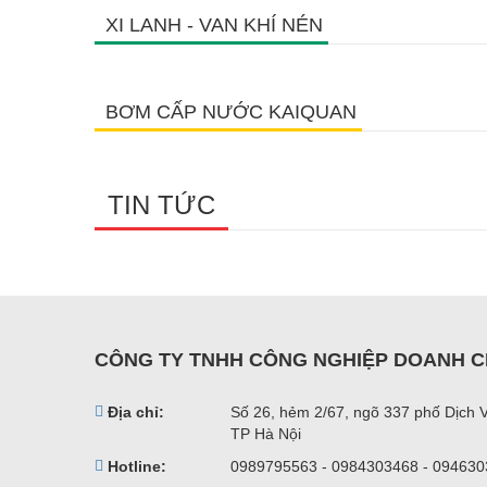
XI LANH - VAN KHÍ NÉN
BƠM CẤP NƯỚC KAIQUAN
TIN TỨC
CÔNG TY TNHH CÔNG NGHIỆP DOANH C
Địa chỉ:
Số 26, hẻm 2/67, ngõ 337 phố Dịch 
TP Hà Nội
Hotline:
0989795563 - 0984303468 - 09463