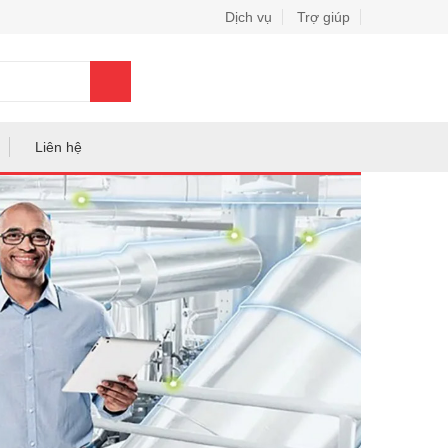
Dịch vụ
Trợ giúp
0
Liên hệ