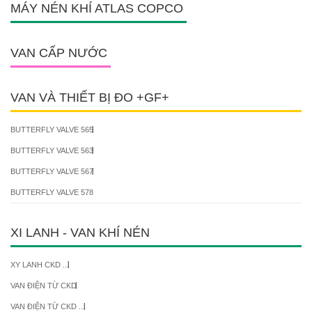
MÁY NÉN KHÍ ATLAS COPCO
VAN CẤP NƯỚC
VAN VÀ THIẾT BỊ ĐO +GF+
BUTTERFLY VALVE 565
BUTTERFLY VALVE 563
BUTTERFLY VALVE 567
BUTTERFLY VALVE 578
XI LANH - VAN KHÍ NÉN
XY LANH CKD ...
VAN ĐIỆN TỪ CKD
VAN ĐIỆN TỪ CKD ...