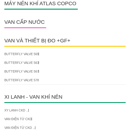
MÁY NÉN KHÍ ATLAS COPCO
VAN CẤP NƯỚC
VAN VÀ THIẾT BỊ ĐO +GF+
BUTTERFLY VALVE 565
BUTTERFLY VALVE 563
BUTTERFLY VALVE 567
BUTTERFLY VALVE 578
XI LANH - VAN KHÍ NÉN
XY LANH CKD ...
VAN ĐIỆN TỪ CKD
VAN ĐIỆN TỪ CKD ...