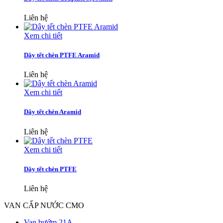
Liên hệ
Xem chi tiết
Dây tết chèn PTFE Aramid
Liên hệ
Xem chi tiết
Dây tết chèn Aramid
Liên hệ
Xem chi tiết
Dây tết chèn PTFE
Liên hệ
VAN CẤP NƯỚC CMO
Van bướm 21A