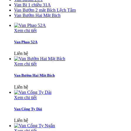
Van Bi 1 chiều 31A
Van Bướm 2 mặt Bích Lệch Tâm
Van Bướm Hai Mặt Bich
Xem chi tiết
Van Phao 52A
Liên hệ
Xem chi tiết
Van Bướm Hai Mặt Bích
Liên hệ
Xem chi tiết
Van Cổng Ty Dài
Liên hệ
Xem chi tiết