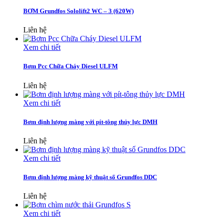
BƠM Grundfos Sololift2 WC – 3 (620W)
Liên hệ
Xem chi tiết
Bơm Pcc Chữa Cháy Diesel ULFM
Liên hệ
Xem chi tiết
Bơm định lượng màng với pít-tông thủy lực DMH
Liên hệ
Xem chi tiết
Bơm định lượng màng kỹ thuật số Grundfos DDC
Liên hệ
Xem chi tiết