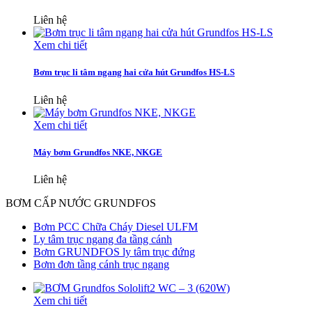
Liên hệ
Xem chi tiết
Bơm trục li tâm ngang hai cửa hút Grundfos HS-LS
Liên hệ
Xem chi tiết
Máy bơm Grundfos NKE, NKGE
Liên hệ
BƠM CẤP NƯỚC GRUNDFOS
Bơm PCC Chữa Cháy Diesel ULFM
Ly tâm trục ngang đa tầng cánh
Bơm GRUNDFOS ly tâm trục đứng
Bơm đơn tầng cánh trục ngang
Xem chi tiết