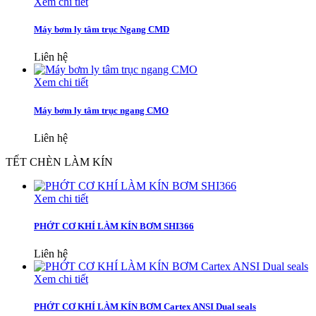
Xem chi tiết
Máy bơm ly tâm trục Ngang CMD
Liên hệ
Xem chi tiết
Máy bơm ly tâm trục ngang CMO
Liên hệ
TẾT CHÈN LÀM KÍN
Xem chi tiết
PHỚT CƠ KHÍ LÀM KÍN BƠM SHI366
Liên hệ
Xem chi tiết
PHỚT CƠ KHÍ LÀM KÍN BƠM Cartex ANSI Dual seals