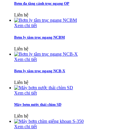
Bơm đa tầng cánh trục ngang OP
Liên hệ
Xem chi tiết
Bơm ly tâm trục ngang NCBM
Liên hệ
Xem chi tiết
Bơm ly tâm trục ngang NCB-X
Liên hệ
Xem chi tiết
Máy bơm nước thải chìm SD
Liên hệ
Xem chi tiết