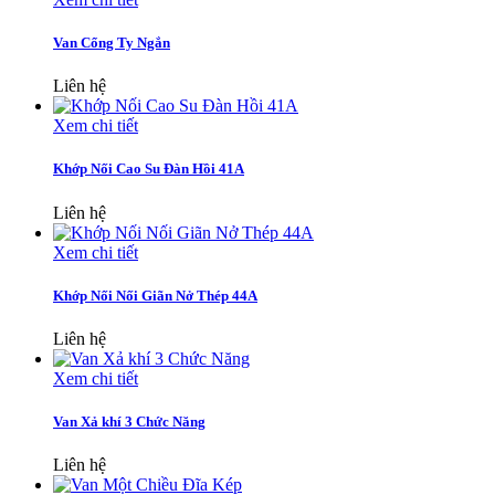
Van Cổng Ty Ngắn
Liên hệ
Xem chi tiết
Khớp Nối Cao Su Đàn Hồi 41A
Liên hệ
Xem chi tiết
Khớp Nối Nối Giãn Nở Thép 44A
Liên hệ
Xem chi tiết
Van Xả khí 3 Chức Năng
Liên hệ