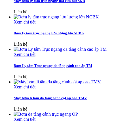
Máy bơm ly tâm trục ngang hai cửa hút SKD
Liên hệ
Xem chi tiết
Bơm ly tâm trục ngang lưu lượng lớn NCBK
Liên hệ
Xem chi tiết
Bơm Ly tâm Trục ngang đa tầng cánh cao áp TM
Liên hệ
Xem chi tiết
Máy bơm li tâm đa tầng cánh cột áp cao TMV
Liên hệ
Xem chi tiết