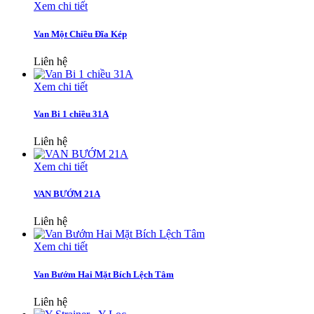
Xem chi tiết
Van Một Chiều Đĩa Kép
Liên hệ
Xem chi tiết
Van Bi 1 chiều 31A
Liên hệ
Xem chi tiết
VAN BƯỚM 21A
Liên hệ
Xem chi tiết
Van Bướm Hai Mặt Bích Lệch Tâm
Liên hệ