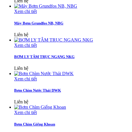
Liên hệ
Xem chi tiết
Máy Bơm Grundfos NB, NBG
Liên hệ
Xem chi tiết
BƠM LY TÂM TRỤC NGANG NKG
Liên hệ
Xem chi tiết
Bơm Chìm Nước Thải DWK
Liên hệ
Xem chi tiết
Bơm Chìm Giếng Khoan