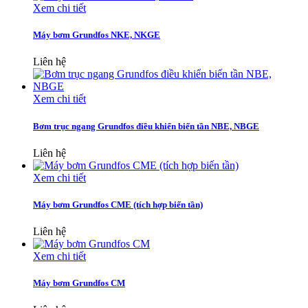
Xem chi tiết
Máy bơm Grundfos NKE, NKGE
Liên hệ
Xem chi tiết
Bơm trục ngang Grundfos điều khiển biến tần NBE, NBGE
Liên hệ
Xem chi tiết
Máy bơm Grundfos CME (tích hợp biến tần)
Liên hệ
Xem chi tiết
Máy bơm Grundfos CM