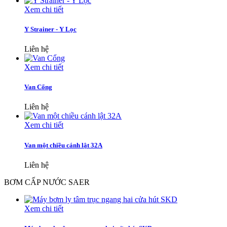
Xem chi tiết
Y Strainer - Y Lọc
Liên hệ
Xem chi tiết
Van Cổng
Liên hệ
Xem chi tiết
Van một chiều cánh lật 32A
Liên hệ
BƠM CẤP NƯỚC SAER
Xem chi tiết