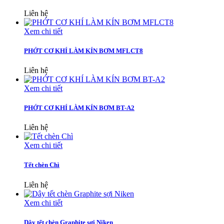
Liên hệ
Xem chi tiết
PHỚT CƠ KHÍ LÀM KÍN BƠM MFLCT8
Liên hệ
Xem chi tiết
PHỚT CƠ KHÍ LÀM KÍN BƠM BT-A2
Liên hệ
Xem chi tiết
Tết chèn Chì
Liên hệ
Xem chi tiết
Dây tết chèn Graphite sợi Niken