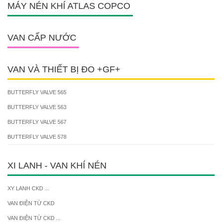
MÁY NÉN KHÍ ATLAS COPCO
VAN CẤP NƯỚC
VAN VÀ THIẾT BỊ ĐO +GF+
BUTTERFLY VALVE 565
BUTTERFLY VALVE 563
BUTTERFLY VALVE 567
BUTTERFLY VALVE 578
XI LANH - VAN KHÍ NÉN
XY LANH CKD ...
VAN ĐIỆN TỪ CKD
VAN ĐIỆN TỪ CKD ...