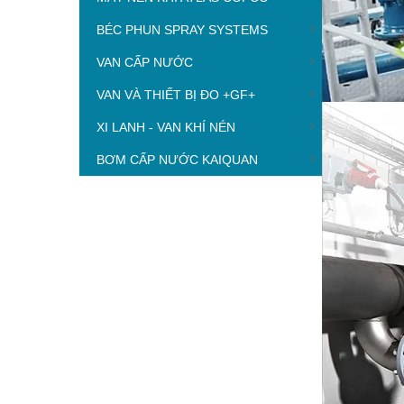
BÉC PHUN SPRAY SYSTEMS
VAN CẤP NƯỚC
VAN VÀ THIẾT BỊ ĐO +GF+
XI LANH - VAN KHÍ NÉN
BƠM CẤP NƯỚC KAIQUAN