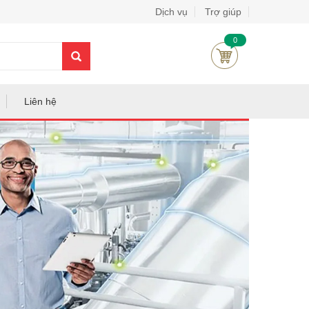
Dịch vụ
Trợ giúp
0
Liên hệ