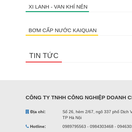
XI LANH - VAN KHÍ NÉN
BƠM CẤP NƯỚC KAIQUAN
TIN TỨC
CÔNG TY TNHH CÔNG NGHIỆP DOANH C
Địa chỉ:
Số 26, hẻm 2/67, ngõ 337 phố Dịch 
TP Hà Nội
Hotline:
0989795563 - 0984303468 - 09463