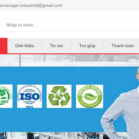
smanager.industrial@gmail.com
Giới thiệu
Tin tức
Trợ giúp
Thanh toán