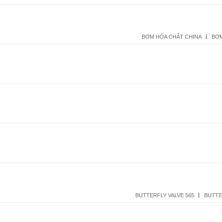
BƠM HÓA CHẤT CHINA
BƠM
BUTTERFLY VALVE 565
BUTTE