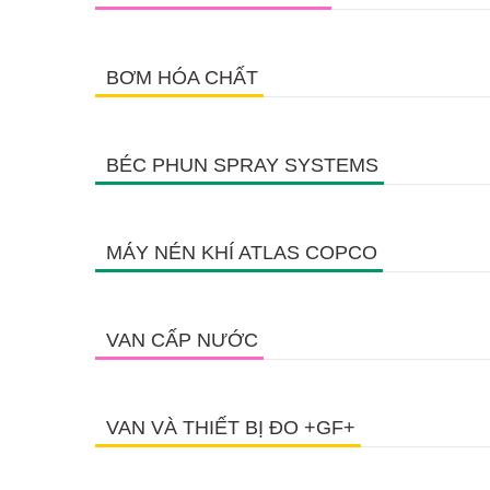
BƠM HÓA CHẤT
BÉC PHUN SPRAY SYSTEMS
MÁY NÉN KHÍ ATLAS COPCO
VAN CẤP NƯỚC
VAN VÀ THIẾT BỊ ĐO +GF+