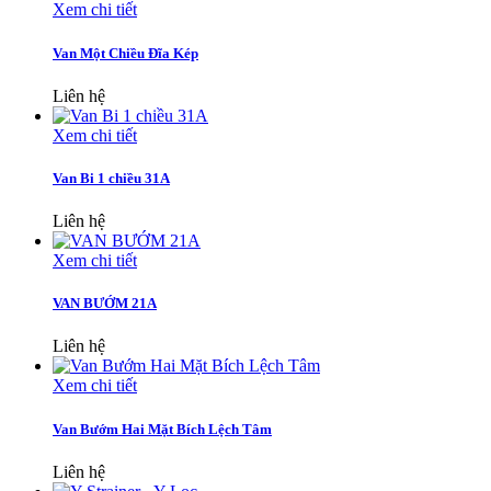
Xem chi tiết
Van Một Chiều Đĩa Kép
Liên hệ
Xem chi tiết
Van Bi 1 chiều 31A
Liên hệ
Xem chi tiết
VAN BƯỚM 21A
Liên hệ
Xem chi tiết
Van Bướm Hai Mặt Bích Lệch Tâm
Liên hệ