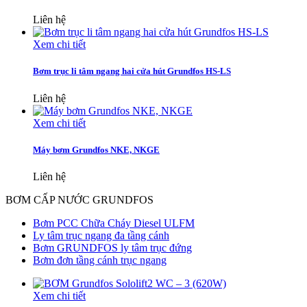
Liên hệ
Xem chi tiết
Bơm trục li tâm ngang hai cửa hút Grundfos HS-LS
Liên hệ
Xem chi tiết
Máy bơm Grundfos NKE, NKGE
Liên hệ
BƠM CẤP NƯỚC GRUNDFOS
Bơm PCC Chữa Cháy Diesel ULFM
Ly tâm trục ngang đa tầng cánh
Bơm GRUNDFOS ly tâm trục đứng
Bơm đơn tầng cánh trục ngang
Xem chi tiết