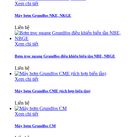
Xem chi tiết
Máy bơm Grundfos NKE, NKGE
Liên hệ
Xem chi tiết
Bơm trục ngang Grundfos điều khiển biến tần NBE, NBGE
Liên hệ
Xem chi tiết
Máy bơm Grundfos CME (tích hợp biến tần)
Liên hệ
Xem chi tiết
Máy bơm Grundfos CM