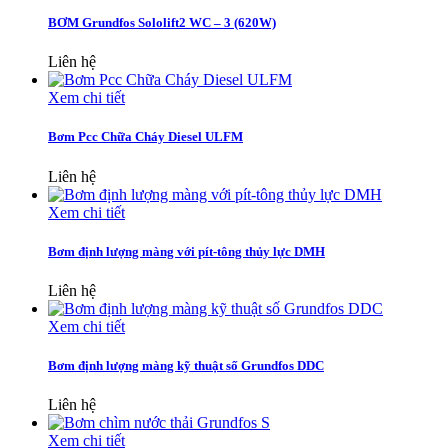
BƠM Grundfos Sololift2 WC – 3 (620W)
Liên hệ
Xem chi tiết
Bơm Pcc Chữa Cháy Diesel ULFM
Liên hệ
Xem chi tiết
Bơm định lượng màng với pít-tông thủy lực DMH
Liên hệ
Xem chi tiết
Bơm định lượng màng kỹ thuật số Grundfos DDC
Liên hệ
Xem chi tiết