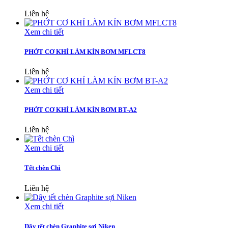
Liên hệ
Xem chi tiết
PHỚT CƠ KHÍ LÀM KÍN BƠM MFLCT8
Liên hệ
Xem chi tiết
PHỚT CƠ KHÍ LÀM KÍN BƠM BT-A2
Liên hệ
Xem chi tiết
Tết chèn Chì
Liên hệ
Xem chi tiết
Dây tết chèn Graphite sợi Niken