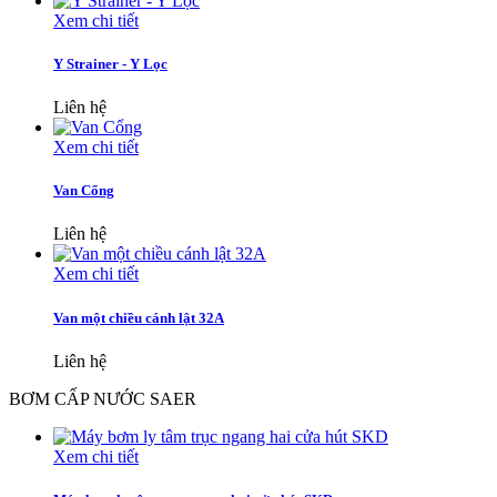
Xem chi tiết
Y Strainer - Y Lọc
Liên hệ
Xem chi tiết
Van Cổng
Liên hệ
Xem chi tiết
Van một chiều cánh lật 32A
Liên hệ
BƠM CẤP NƯỚC SAER
Xem chi tiết