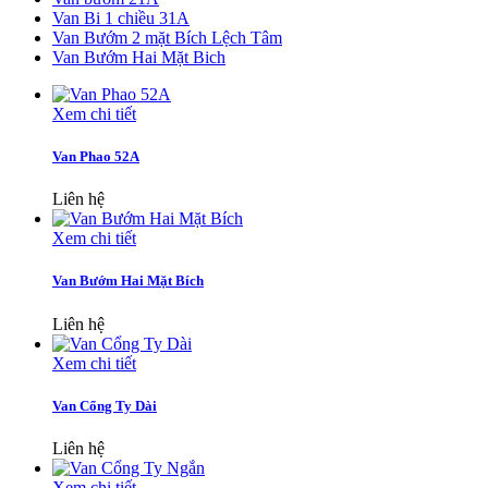
Van Bi 1 chiều 31A
Van Bướm 2 mặt Bích Lệch Tâm
Van Bướm Hai Mặt Bich
Xem chi tiết
Van Phao 52A
Liên hệ
Xem chi tiết
Van Bướm Hai Mặt Bích
Liên hệ
Xem chi tiết
Van Cổng Ty Dài
Liên hệ
Xem chi tiết