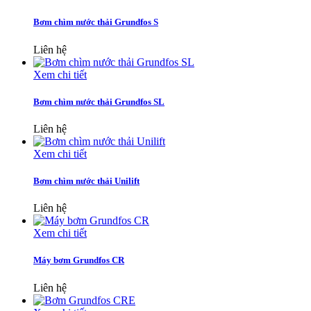
Bơm chìm nước thải Grundfos S
Liên hệ
Xem chi tiết
Bơm chìm nước thải Grundfos SL
Liên hệ
Xem chi tiết
Bơm chìm nước thải Unilift
Liên hệ
Xem chi tiết
Máy bơm Grundfos CR
Liên hệ