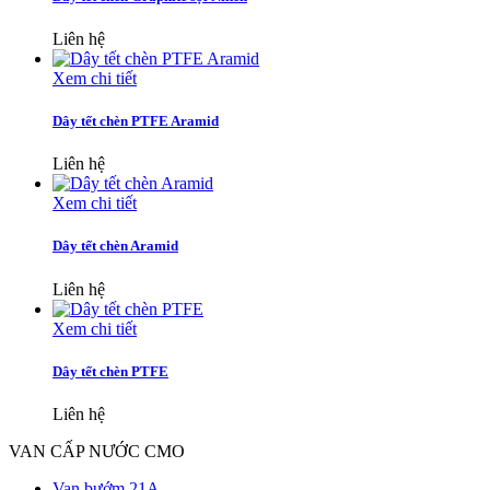
Liên hệ
Xem chi tiết
Dây tết chèn PTFE Aramid
Liên hệ
Xem chi tiết
Dây tết chèn Aramid
Liên hệ
Xem chi tiết
Dây tết chèn PTFE
Liên hệ
VAN CẤP NƯỚC CMO
Van bướm 21A