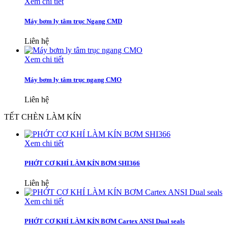
Xem chi tiết
Máy bơm ly tâm trục Ngang CMD
Liên hệ
Xem chi tiết
Máy bơm ly tâm trục ngang CMO
Liên hệ
TẾT CHÈN LÀM KÍN
Xem chi tiết
PHỚT CƠ KHÍ LÀM KÍN BƠM SHI366
Liên hệ
Xem chi tiết
PHỚT CƠ KHÍ LÀM KÍN BƠM Cartex ANSI Dual seals