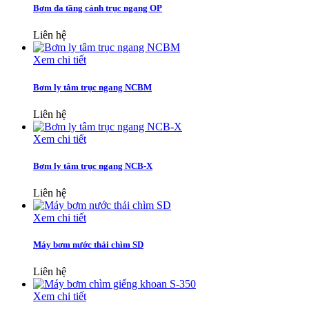
Bơm đa tầng cánh trục ngang OP
Liên hệ
Xem chi tiết
Bơm ly tâm trục ngang NCBM
Liên hệ
Xem chi tiết
Bơm ly tâm trục ngang NCB-X
Liên hệ
Xem chi tiết
Máy bơm nước thải chìm SD
Liên hệ
Xem chi tiết