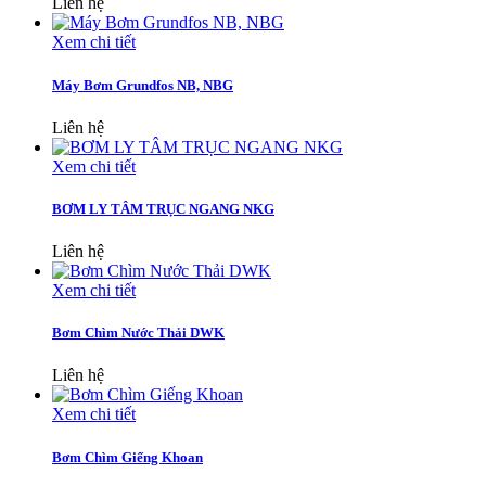
Liên hệ
Xem chi tiết
Máy Bơm Grundfos NB, NBG
Liên hệ
Xem chi tiết
BƠM LY TÂM TRỤC NGANG NKG
Liên hệ
Xem chi tiết
Bơm Chìm Nước Thải DWK
Liên hệ
Xem chi tiết
Bơm Chìm Giếng Khoan