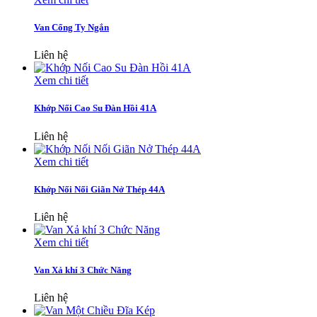
Van Cổng Ty Ngắn
Liên hệ
Xem chi tiết
Khớp Nối Cao Su Đàn Hồi 41A
Liên hệ
Xem chi tiết
Khớp Nối Nối Giãn Nở Thép 44A
Liên hệ
Xem chi tiết
Van Xả khí 3 Chức Năng
Liên hệ