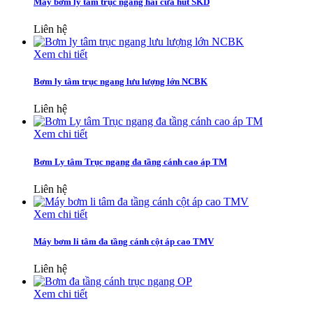
Máy bơm ly tâm trục ngang hai cửa hút SKD
Liên hệ
Xem chi tiết
Bơm ly tâm trục ngang lưu lượng lớn NCBK
Liên hệ
Xem chi tiết
Bơm Ly tâm Trục ngang đa tầng cánh cao áp TM
Liên hệ
Xem chi tiết
Máy bơm li tâm đa tầng cánh cột áp cao TMV
Liên hệ
Xem chi tiết