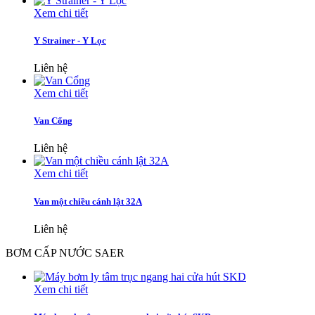
Xem chi tiết
Y Strainer - Y Lọc
Liên hệ
Xem chi tiết
Van Cổng
Liên hệ
Xem chi tiết
Van một chiều cánh lật 32A
Liên hệ
BƠM CẤP NƯỚC SAER
Xem chi tiết