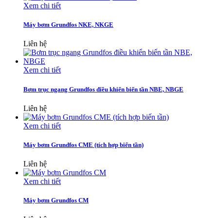
Xem chi tiết
Máy bơm Grundfos NKE, NKGE
Liên hệ
Xem chi tiết
Bơm trục ngang Grundfos điều khiển biến tần NBE, NBGE
Liên hệ
Xem chi tiết
Máy bơm Grundfos CME (tích hợp biến tần)
Liên hệ
Xem chi tiết
Máy bơm Grundfos CM