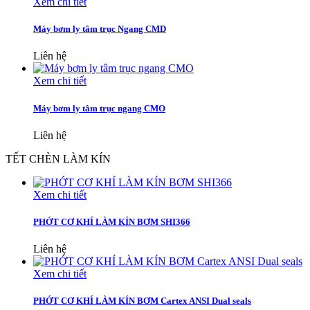
Xem chi tiết
Máy bơm ly tâm trục Ngang CMD
Liên hệ
Xem chi tiết
Máy bơm ly tâm trục ngang CMO
Liên hệ
TẾT CHÈN LÀM KÍN
Xem chi tiết
PHỚT CƠ KHÍ LÀM KÍN BƠM SHI366
Liên hệ
Xem chi tiết
PHỚT CƠ KHÍ LÀM KÍN BƠM Cartex ANSI Dual seals