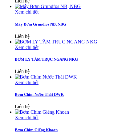
Liên hệ
Xem chi tiết
Máy Bơm Grundfos NB, NBG
Liên hệ
Xem chi tiết
BƠM LY TÂM TRỤC NGANG NKG
Liên hệ
Xem chi tiết
Bơm Chìm Nước Thải DWK
Liên hệ
Xem chi tiết
Bơm Chìm Giếng Khoan