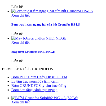
Liên hệ
Xem chi tiết
Bơm trục li tâm ngang hai cửa hút Grundfos HS-LS
Liên hệ
Xem chi tiết
Máy bơm Grundfos NKE, NKGE
Liên hệ
BƠM CẤP NƯỚC GRUNDFOS
Bơm PCC Chữa Cháy Diesel ULFM
Ly tâm trục ngang đa tầng cánh
Bơm GRUNDFOS ly tâm trục đứng
Bơm đơn tầng cánh trục ngang
Xem chi tiết