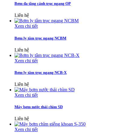
Bơm đa tầng cánh trục ngang OP
Liên hệ
Xem chi tiết
Bơm ly tâm trục ngang NCBM
Liên hệ
Xem chi tiết
Bơm ly tâm trục ngang NCB-X
Liên hệ
Xem chi tiết
Máy bơm nước thải chìm SD
Liên hệ
Xem chi tiết