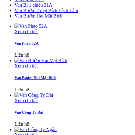
Van Bi 1 chiều 31A
Van Bướm 2 mặt Bích Lệch Tâm
Van Bướm Hai Mặt Bich
Xem chi tiết
Van Phao 52A
Liên hệ
Xem chi tiết
Van Bướm Hai Mặt Bích
Liên hệ
Xem chi tiết
Van Cổng Ty Dài
Liên hệ
Xem chi tiết