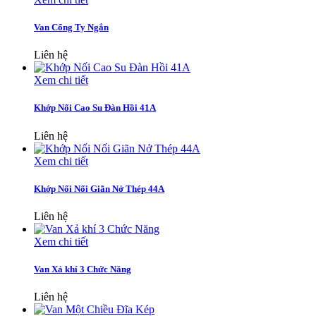
Van Cổng Ty Ngắn
Liên hệ
Xem chi tiết
Khớp Nối Cao Su Đàn Hồi 41A
Liên hệ
Xem chi tiết
Khớp Nối Nối Giãn Nở Thép 44A
Liên hệ
Xem chi tiết
Van Xả khí 3 Chức Năng
Liên hệ