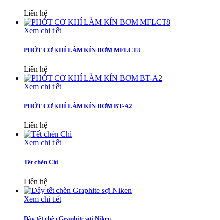
Liên hệ
Xem chi tiết
PHỚT CƠ KHÍ LÀM KÍN BƠM MFLCT8
Liên hệ
Xem chi tiết
PHỚT CƠ KHÍ LÀM KÍN BƠM BT-A2
Liên hệ
Xem chi tiết
Tết chèn Chì
Liên hệ
Xem chi tiết
Dây tết chèn Graphite sợi Niken