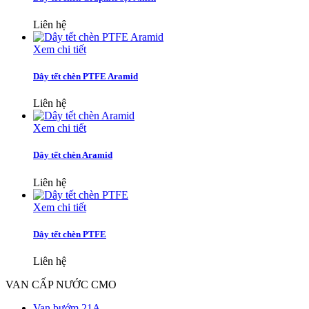
Liên hệ
Xem chi tiết
Dây tết chèn PTFE Aramid
Liên hệ
Xem chi tiết
Dây tết chèn Aramid
Liên hệ
Xem chi tiết
Dây tết chèn PTFE
Liên hệ
VAN CẤP NƯỚC CMO
Van bướm 21A