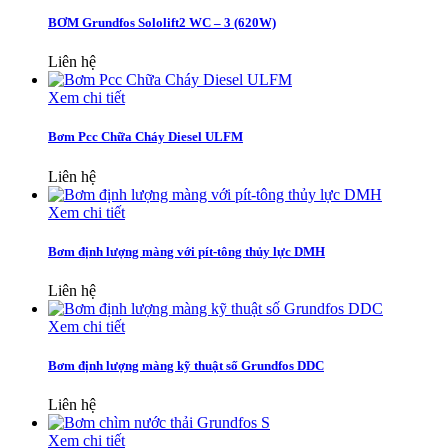
BƠM Grundfos Sololift2 WC – 3 (620W)
Liên hệ
Xem chi tiết
Bơm Pcc Chữa Cháy Diesel ULFM
Liên hệ
Xem chi tiết
Bơm định lượng màng với pít-tông thủy lực DMH
Liên hệ
Xem chi tiết
Bơm định lượng màng kỹ thuật số Grundfos DDC
Liên hệ
Xem chi tiết