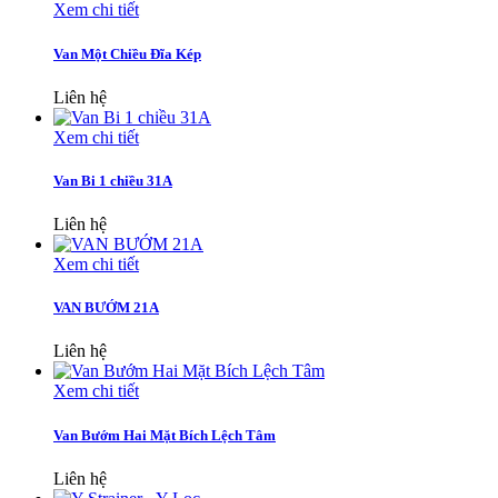
Xem chi tiết
Van Một Chiều Đĩa Kép
Liên hệ
Xem chi tiết
Van Bi 1 chiều 31A
Liên hệ
Xem chi tiết
VAN BƯỚM 21A
Liên hệ
Xem chi tiết
Van Bướm Hai Mặt Bích Lệch Tâm
Liên hệ