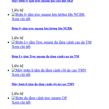
Máy bơm ly tâm trục ngang hai cửa hút SKD
Liên hệ
Xem chi tiết
Bơm ly tâm trục ngang lưu lượng lớn NCBK
Liên hệ
Xem chi tiết
Bơm Ly tâm Trục ngang đa tầng cánh cao áp TM
Liên hệ
Xem chi tiết
Máy bơm li tâm đa tầng cánh cột áp cao TMV
Liên hệ
Xem chi tiết