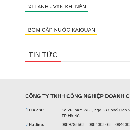
XI LANH - VAN KHÍ NÉN
BƠM CẤP NƯỚC KAIQUAN
TIN TỨC
CÔNG TY TNHH CÔNG NGHIỆP DOANH C
Địa chỉ:
Số 26, hẻm 2/67, ngõ 337 phố Dịch 
TP Hà Nội
Hotline:
0989795563 - 0984303468 - 09463