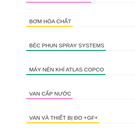
BƠM HÓA CHẤT
BÉC PHUN SPRAY SYSTEMS
MÁY NÉN KHÍ ATLAS COPCO
VAN CẤP NƯỚC
VAN VÀ THIẾT BỊ ĐO +GF+