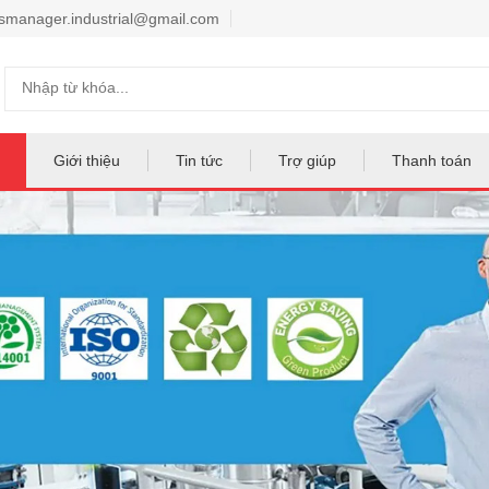
smanager.industrial@gmail.com
Giới thiệu
Tin tức
Trợ giúp
Thanh toán