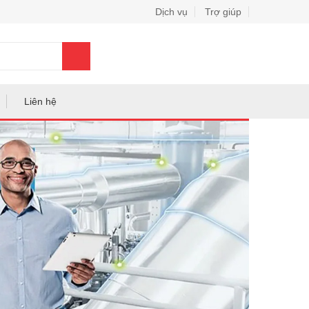
Dịch vụ
Trợ giúp
0
Liên hệ