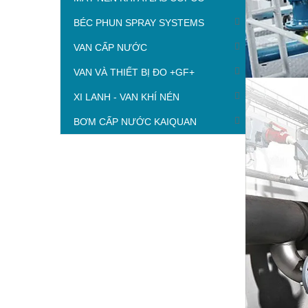
BÉC PHUN SPRAY SYSTEMS
VAN CẤP NƯỚC
VAN VÀ THIẾT BỊ ĐO +GF+
XI LANH - VAN KHÍ NÉN
BƠM CẤP NƯỚC KAIQUAN