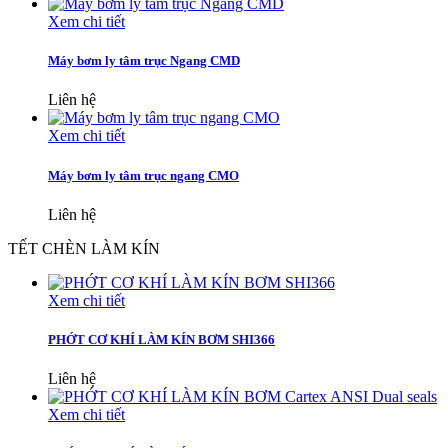
Xem chi tiết
Máy bơm ly tâm trục Ngang CMD
Liên hệ
Xem chi tiết
Máy bơm ly tâm trục ngang CMO
Liên hệ
TẾT CHÈN LÀM KÍN
Xem chi tiết
PHỚT CƠ KHÍ LÀM KÍN BƠM SHI366
Liên hệ
Xem chi tiết