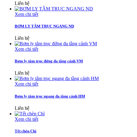
Liên hệ
Xem chi tiết
BƠM LY TÂM TRỤC NGANG ND
Liên hệ
Xem chi tiết
Bơm ly tâm trục đứng đa tầng cánh VM
Liên hệ
Xem chi tiết
Bơm ly tâm trục ngang đa tầng cánh HM
Liên hệ
Xem chi tiết
Tết chèn Chì