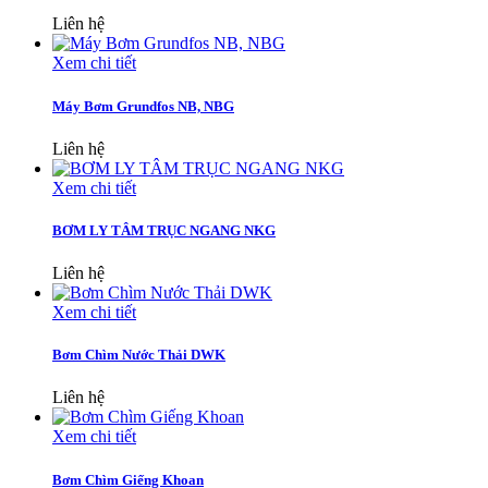
Liên hệ
Xem chi tiết
Máy Bơm Grundfos NB, NBG
Liên hệ
Xem chi tiết
BƠM LY TÂM TRỤC NGANG NKG
Liên hệ
Xem chi tiết
Bơm Chìm Nước Thải DWK
Liên hệ
Xem chi tiết
Bơm Chìm Giếng Khoan