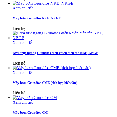
Xem chi tiết
Máy bơm Grundfos NKE, NKGE
Liên hệ
Xem chi tiết
Bơm trục ngang Grundfos điều khiển biến tần NBE, NBGE
Liên hệ
Xem chi tiết
Máy bơm Grundfos CME (tích hợp biến tần)
Liên hệ
Xem chi tiết
Máy bơm Grundfos CM