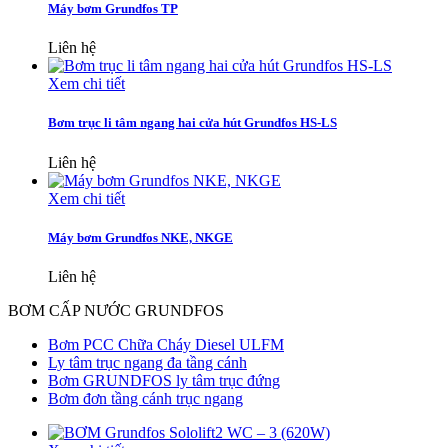
Máy bơm Grundfos TP
Liên hệ
Xem chi tiết
Bơm trục li tâm ngang hai cửa hút Grundfos HS-LS
Liên hệ
Xem chi tiết
Máy bơm Grundfos NKE, NKGE
Liên hệ
BƠM CẤP NƯỚC GRUNDFOS
Bơm PCC Chữa Cháy Diesel ULFM
Ly tâm trục ngang đa tầng cánh
Bơm GRUNDFOS ly tâm trục đứng
Bơm đơn tầng cánh trục ngang