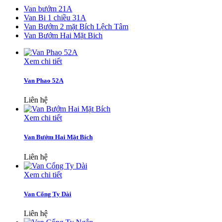
Van bướm 21A
Van Bi 1 chiều 31A
Van Bướm 2 mặt Bích Lệch Tâm
Van Bướm Hai Mặt Bich
Xem chi tiết
Van Phao 52A
Liên hệ
Xem chi tiết
Van Bướm Hai Mặt Bích
Liên hệ
Xem chi tiết
Van Cổng Ty Dài
Liên hệ