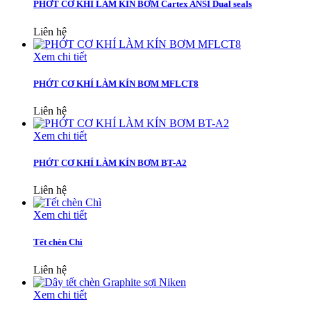
PHỚT CƠ KHÍ LÀM KÍN BƠM Cartex ANSI Dual seals
Liên hệ
Xem chi tiết
PHỚT CƠ KHÍ LÀM KÍN BƠM MFLCT8
Liên hệ
Xem chi tiết
PHỚT CƠ KHÍ LÀM KÍN BƠM BT-A2
Liên hệ
Xem chi tiết
Tết chèn Chì
Liên hệ
Xem chi tiết