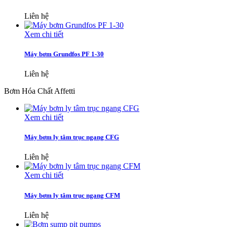
Liên hệ
Xem chi tiết
Máy bơm Grundfos PF 1-30
Liên hệ
Bơm Hóa Chất Affetti
Xem chi tiết
Máy bơm ly tâm trục ngang CFG
Liên hệ
Xem chi tiết
Máy bơm ly tâm trục ngang CFM
Liên hệ