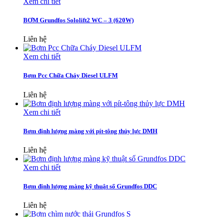
Xem chi tiết
BƠM Grundfos Sololift2 WC – 3 (620W)
Liên hệ
Xem chi tiết
Bơm Pcc Chữa Cháy Diesel ULFM
Liên hệ
Xem chi tiết
Bơm định lượng màng với pít-tông thủy lực DMH
Liên hệ
Xem chi tiết
Bơm định lượng màng kỹ thuật số Grundfos DDC
Liên hệ