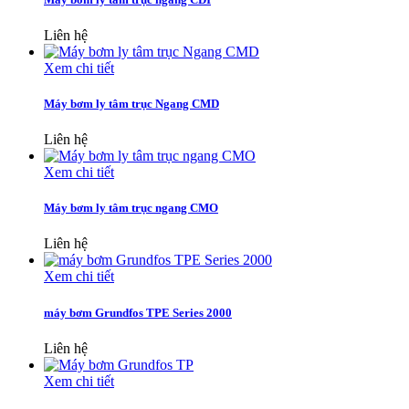
Liên hệ
Xem chi tiết
Máy bơm ly tâm trục Ngang CMD
Liên hệ
Xem chi tiết
Máy bơm ly tâm trục ngang CMO
Liên hệ
Xem chi tiết
máy bơm Grundfos TPE Series 2000
Liên hệ
Xem chi tiết