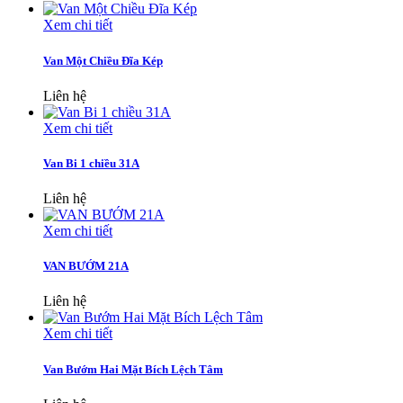
Xem chi tiết
Van Một Chiều Đĩa Kép
Liên hệ
Xem chi tiết
Van Bi 1 chiều 31A
Liên hệ
Xem chi tiết
VAN BƯỚM 21A
Liên hệ
Xem chi tiết
Van Bướm Hai Mặt Bích Lệch Tâm