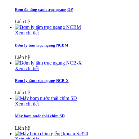
Bơm đa tầng cánh trục ngang OP
Liên hệ
Xem chi tiết
Bơm ly tâm trục ngang NCBM
Liên hệ
Xem chi tiết
Bơm ly tâm trục ngang NCB-X
Liên hệ
Xem chi tiết
Máy bơm nước thải chìm SD
Liên hệ