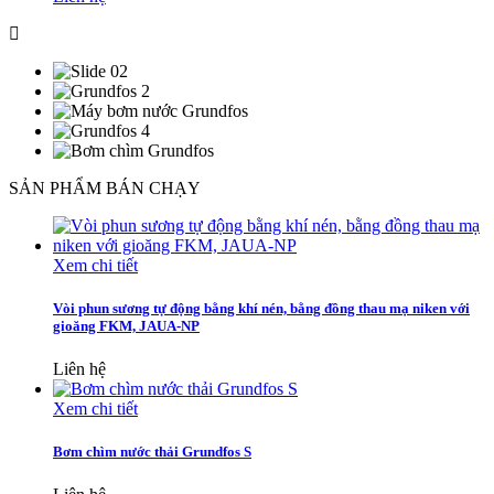
SẢN PHẨM BÁN CHẠY
Xem chi tiết
Vòi phun sương tự động bằng khí nén, bằng đồng thau mạ niken với
gioăng FKM, JAUA-NP
Liên hệ
Xem chi tiết
Bơm chìm nước thải Grundfos S