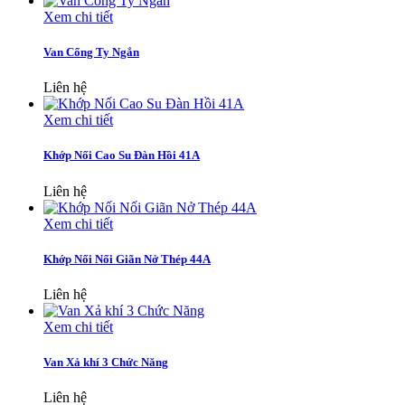
Xem chi tiết
Van Cổng Ty Ngắn
Liên hệ
Xem chi tiết
Khớp Nối Cao Su Đàn Hồi 41A
Liên hệ
Xem chi tiết
Khớp Nối Nối Giãn Nở Thép 44A
Liên hệ
Xem chi tiết
Van Xả khí 3 Chức Năng
Liên hệ