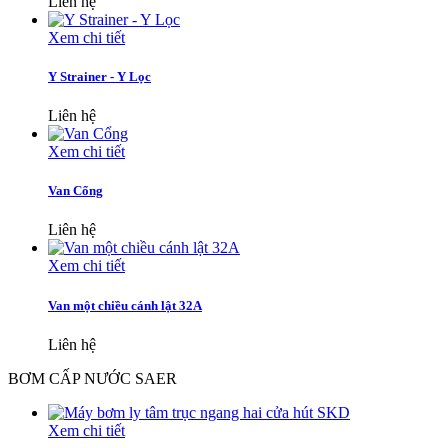
Liên hệ
Xem chi tiết
Y Strainer - Y Lọc
Liên hệ
Xem chi tiết
Van Cổng
Liên hệ
Xem chi tiết
Van một chiều cánh lật 32A
Liên hệ
BƠM CẤP NƯỚC SAER
Xem chi tiết