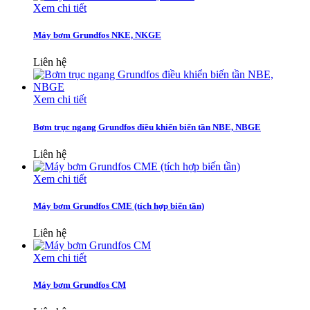
Xem chi tiết
Máy bơm Grundfos NKE, NKGE
Liên hệ
Xem chi tiết
Bơm trục ngang Grundfos điều khiển biến tần NBE, NBGE
Liên hệ
Xem chi tiết
Máy bơm Grundfos CME (tích hợp biến tần)
Liên hệ
Xem chi tiết
Máy bơm Grundfos CM