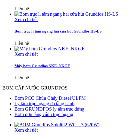
Liên hệ
Xem chi tiết
Bơm trục li tâm ngang hai cửa hút Grundfos HS-LS
Liên hệ
Xem chi tiết
Máy bơm Grundfos NKE, NKGE
Liên hệ
BƠM CẤP NƯỚC GRUNDFOS
Bơm PCC Chữa Cháy Diesel ULFM
Ly tâm trục ngang đa tầng cánh
Bơm GRUNDFOS ly tâm trục đứng
Bơm đơn tầng cánh trục ngang
Xem chi tiết