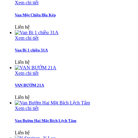
Xem chi tiết
Van Một Chiều Đĩa Kép
Liên hệ
Xem chi tiết
Van Bi 1 chiều 31A
Liên hệ
Xem chi tiết
VAN BƯỚM 21A
Liên hệ
Xem chi tiết
Van Bướm Hai Mặt Bích Lệch Tâm
Liên hệ