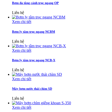
Bơm đa tầng cánh trục ngang OP
Liên hệ
Xem chi tiết
Bơm ly tâm trục ngang NCBM
Liên hệ
Xem chi tiết
Bơm ly tâm trục ngang NCB-X
Liên hệ
Xem chi tiết
Máy bơm nước thải chìm SD
Liên hệ
Xem chi tiết