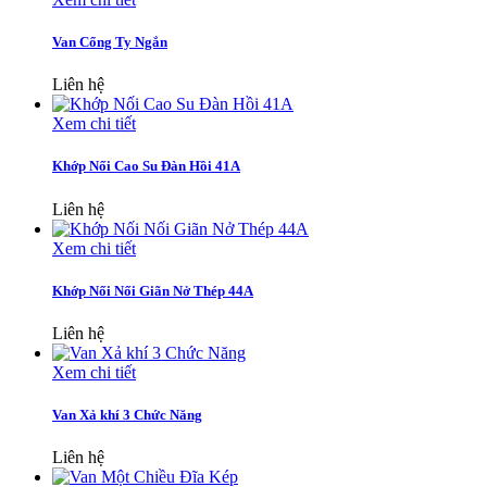
Van Cổng Ty Ngắn
Liên hệ
Xem chi tiết
Khớp Nối Cao Su Đàn Hồi 41A
Liên hệ
Xem chi tiết
Khớp Nối Nối Giãn Nở Thép 44A
Liên hệ
Xem chi tiết
Van Xả khí 3 Chức Năng
Liên hệ