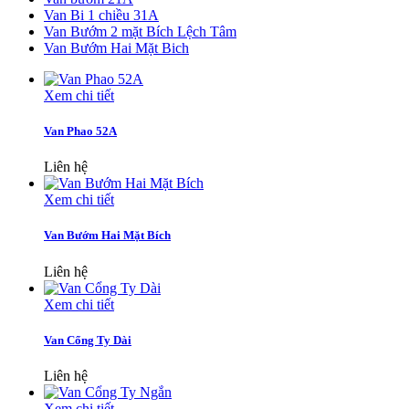
Van Bi 1 chiều 31A
Van Bướm 2 mặt Bích Lệch Tâm
Van Bướm Hai Mặt Bich
Xem chi tiết
Van Phao 52A
Liên hệ
Xem chi tiết
Van Bướm Hai Mặt Bích
Liên hệ
Xem chi tiết
Van Cổng Ty Dài
Liên hệ
Xem chi tiết