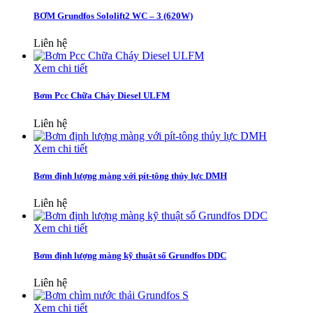
BƠM Grundfos Sololift2 WC – 3 (620W)
Liên hệ
Xem chi tiết
Bơm Pcc Chữa Cháy Diesel ULFM
Liên hệ
Xem chi tiết
Bơm định lượng màng với pít-tông thủy lực DMH
Liên hệ
Xem chi tiết
Bơm định lượng màng kỹ thuật số Grundfos DDC
Liên hệ
Xem chi tiết