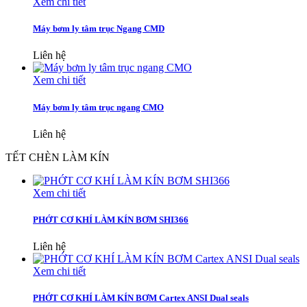
Xem chi tiết
Máy bơm ly tâm trục Ngang CMD
Liên hệ
Xem chi tiết
Máy bơm ly tâm trục ngang CMO
Liên hệ
TẾT CHÈN LÀM KÍN
Xem chi tiết
PHỚT CƠ KHÍ LÀM KÍN BƠM SHI366
Liên hệ
Xem chi tiết
PHỚT CƠ KHÍ LÀM KÍN BƠM Cartex ANSI Dual seals