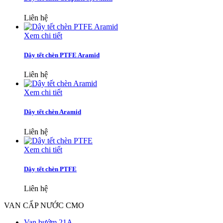
Liên hệ
Xem chi tiết
Dây tết chèn PTFE Aramid
Liên hệ
Xem chi tiết
Dây tết chèn Aramid
Liên hệ
Xem chi tiết
Dây tết chèn PTFE
Liên hệ
VAN CẤP NƯỚC CMO
Van bướm 21A