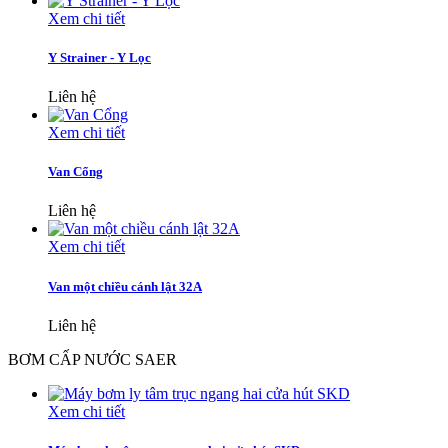
Xem chi tiết
Y Strainer - Y Lọc
Liên hệ
Xem chi tiết
Van Cổng
Liên hệ
Xem chi tiết
Van một chiều cánh lật 32A
Liên hệ
BƠM CẤP NƯỚC SAER
Xem chi tiết