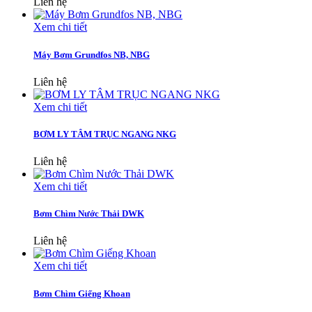
Liên hệ
Xem chi tiết
Máy Bơm Grundfos NB, NBG
Liên hệ
Xem chi tiết
BƠM LY TÂM TRỤC NGANG NKG
Liên hệ
Xem chi tiết
Bơm Chìm Nước Thải DWK
Liên hệ
Xem chi tiết
Bơm Chìm Giếng Khoan