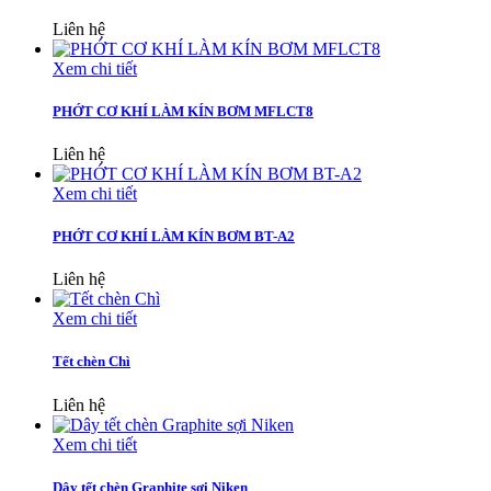
Liên hệ
Xem chi tiết
PHỚT CƠ KHÍ LÀM KÍN BƠM MFLCT8
Liên hệ
Xem chi tiết
PHỚT CƠ KHÍ LÀM KÍN BƠM BT-A2
Liên hệ
Xem chi tiết
Tết chèn Chì
Liên hệ
Xem chi tiết
Dây tết chèn Graphite sợi Niken