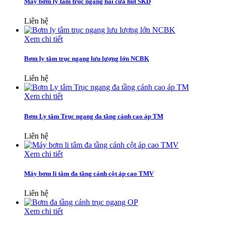
Máy bơm ly tâm trục ngang hai cửa hút SKD
Liên hệ
Xem chi tiết
Bơm ly tâm trục ngang lưu lượng lớn NCBK
Liên hệ
Xem chi tiết
Bơm Ly tâm Trục ngang đa tầng cánh cao áp TM
Liên hệ
Xem chi tiết
Máy bơm li tâm đa tầng cánh cột áp cao TMV
Liên hệ
Xem chi tiết