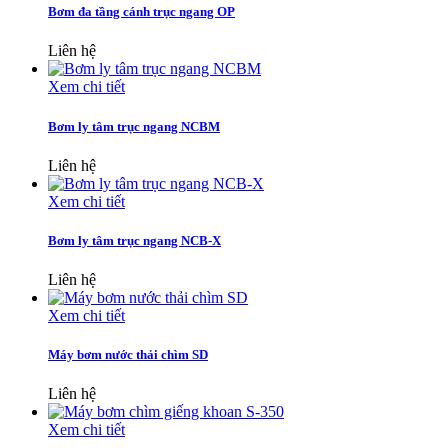
Bơm đa tầng cánh trục ngang OP
Liên hệ
Xem chi tiết
Bơm ly tâm trục ngang NCBM
Liên hệ
Xem chi tiết
Bơm ly tâm trục ngang NCB-X
Liên hệ
Xem chi tiết
Máy bơm nước thải chìm SD
Liên hệ
Xem chi tiết