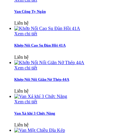
Van Cổng Ty Ngắn
Liên hệ
Xem chi tiết
Khớp Nối Cao Su Đàn Hồi 41A
Liên hệ
Xem chi tiết
Khớp Nối Nối Giãn Nở Thép 44A
Liên hệ
Xem chi tiết
Van Xả khí 3 Chức Năng
Liên hệ