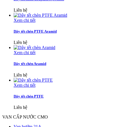
Liên hệ
Xem chi tiết
Dây tết chèn PTFE Aramid
Liên hệ
Xem chi tiết
Dây tết chèn Aramid
Liên hệ
Xem chi tiết
Dây tết chèn PTFE
Liên hệ
VAN CẤP NƯỚC CMO
Van bướm 21A