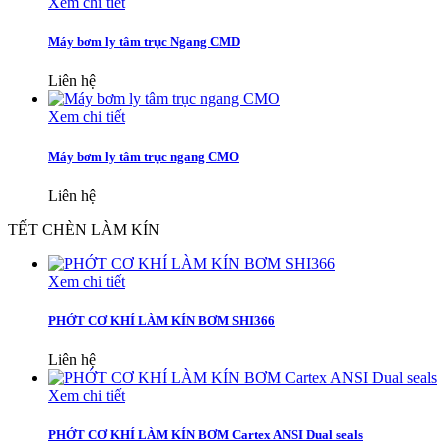
Xem chi tiết
Máy bơm ly tâm trục Ngang CMD
Liên hệ
Xem chi tiết
Máy bơm ly tâm trục ngang CMO
Liên hệ
TẾT CHÈN LÀM KÍN
Xem chi tiết
PHỚT CƠ KHÍ LÀM KÍN BƠM SHI366
Liên hệ
Xem chi tiết
PHỚT CƠ KHÍ LÀM KÍN BƠM Cartex ANSI Dual seals