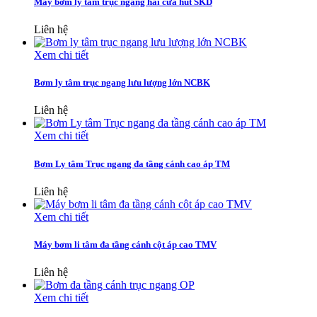
Máy bơm ly tâm trục ngang hai cửa hút SKD
Liên hệ
Xem chi tiết
Bơm ly tâm trục ngang lưu lượng lớn NCBK
Liên hệ
Xem chi tiết
Bơm Ly tâm Trục ngang đa tầng cánh cao áp TM
Liên hệ
Xem chi tiết
Máy bơm li tâm đa tầng cánh cột áp cao TMV
Liên hệ
Xem chi tiết