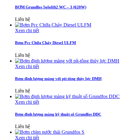
BƠM Grundfos Sololift2 WC – 3 (620W)
Liên hệ
Xem chi tiết
Bơm Pcc Chữa Cháy Diesel ULFM
Liên hệ
Xem chi tiết
Bơm định lượng màng với pít-tông thủy lực DMH
Liên hệ
Xem chi tiết
Bơm định lượng màng kỹ thuật số Grundfos DDC
Liên hệ
Xem chi tiết