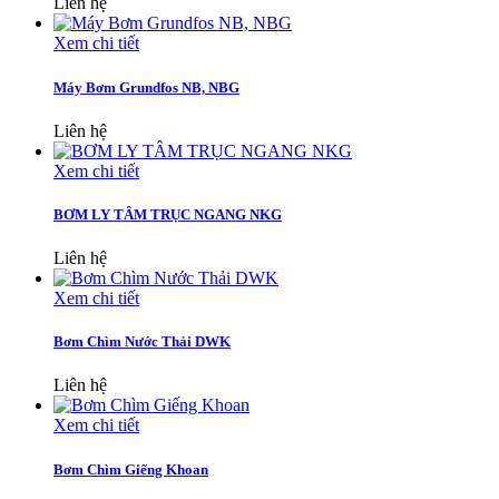
Liên hệ
Xem chi tiết
Máy Bơm Grundfos NB, NBG
Liên hệ
Xem chi tiết
BƠM LY TÂM TRỤC NGANG NKG
Liên hệ
Xem chi tiết
Bơm Chìm Nước Thải DWK
Liên hệ
Xem chi tiết
Bơm Chìm Giếng Khoan