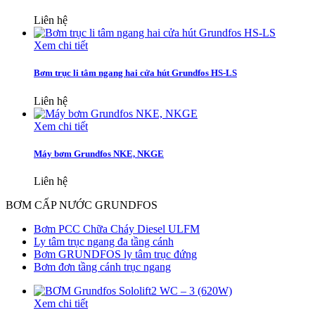
Liên hệ
Xem chi tiết
Bơm trục li tâm ngang hai cửa hút Grundfos HS-LS
Liên hệ
Xem chi tiết
Máy bơm Grundfos NKE, NKGE
Liên hệ
BƠM CẤP NƯỚC GRUNDFOS
Bơm PCC Chữa Cháy Diesel ULFM
Ly tâm trục ngang đa tầng cánh
Bơm GRUNDFOS ly tâm trục đứng
Bơm đơn tầng cánh trục ngang
Xem chi tiết