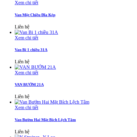
Xem chi tiết
Van Một Chiều Đĩa Kép
Liên hệ
Xem chi tiết
Van Bi 1 chiều 31A
Liên hệ
Xem chi tiết
VAN BƯỚM 21A
Liên hệ
Xem chi tiết
Van Bướm Hai Mặt Bích Lệch Tâm
Liên hệ