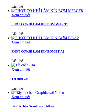
Liên hệ
Xem chi tiết
PHỚT CƠ KHÍ LÀM KÍN BƠM MFLCT8
Liên hệ
Xem chi tiết
PHỚT CƠ KHÍ LÀM KÍN BƠM BT-A2
Liên hệ
Xem chi tiết
Tết chèn Chì
Liên hệ
Xem chi tiết
Dây tết chèn Graphite sợi Niken