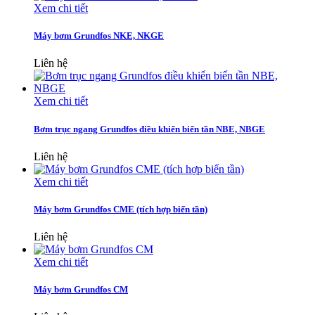
Xem chi tiết
Máy bơm Grundfos NKE, NKGE
Liên hệ
Xem chi tiết
Bơm trục ngang Grundfos điều khiển biến tần NBE, NBGE
Liên hệ
Xem chi tiết
Máy bơm Grundfos CME (tích hợp biến tần)
Liên hệ
Xem chi tiết
Máy bơm Grundfos CM