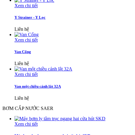
Xem chi tiết
Y Strainer - Y Lọc
Liên hệ
Xem chi tiết
Van Cổng
Liên hệ
Xem chi tiết
Van một chiều cánh lật 32A
Liên hệ
BƠM CẤP NƯỚC SAER
Xem chi tiết