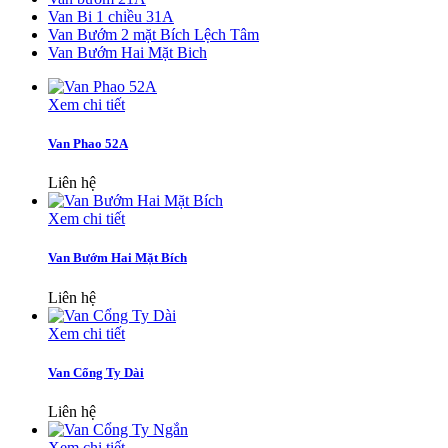
Van Bi 1 chiều 31A
Van Bướm 2 mặt Bích Lệch Tâm
Van Bướm Hai Mặt Bich
Xem chi tiết
Van Phao 52A
Liên hệ
Xem chi tiết
Van Bướm Hai Mặt Bích
Liên hệ
Xem chi tiết
Van Cổng Ty Dài
Liên hệ
Xem chi tiết