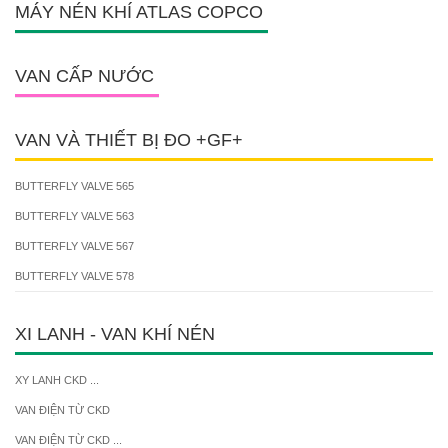
MÁY NÉN KHÍ ATLAS COPCO
VAN CẤP NƯỚC
VAN VÀ THIẾT BỊ ĐO +GF+
BUTTERFLY VALVE 565
BUTTERFLY VALVE 563
BUTTERFLY VALVE 567
BUTTERFLY VALVE 578
XI LANH - VAN KHÍ NÉN
XY LANH CKD ...
VAN ĐIỆN TỪ CKD
VAN ĐIỆN TỪ CKD ...