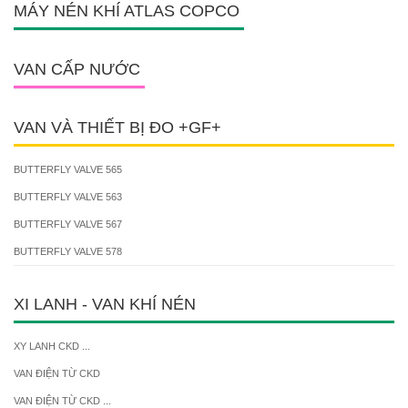
MÁY NÉN KHÍ ATLAS COPCO
VAN CẤP NƯỚC
VAN VÀ THIẾT BỊ ĐO +GF+
BUTTERFLY VALVE 565
BUTTERFLY VALVE 563
BUTTERFLY VALVE 567
BUTTERFLY VALVE 578
XI LANH - VAN KHÍ NÉN
XY LANH CKD ...
VAN ĐIỆN TỪ CKD
VAN ĐIỆN TỪ CKD ...