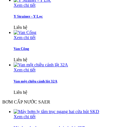
Xem chi tiết
Y Strainer - Y Lọc
Liên hệ
Xem chi tiết
Van Cổng
Liên hệ
Xem chi tiết
Van một chiều cánh lật 32A
Liên hệ
BƠM CẤP NƯỚC SAER
Xem chi tiết