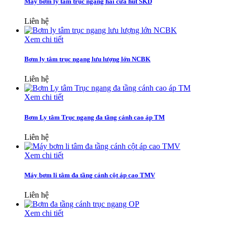
Máy bơm ly tâm trục ngang hai cửa hút SKD
Liên hệ
Xem chi tiết
Bơm ly tâm trục ngang lưu lượng lớn NCBK
Liên hệ
Xem chi tiết
Bơm Ly tâm Trục ngang đa tầng cánh cao áp TM
Liên hệ
Xem chi tiết
Máy bơm li tâm đa tầng cánh cột áp cao TMV
Liên hệ
Xem chi tiết