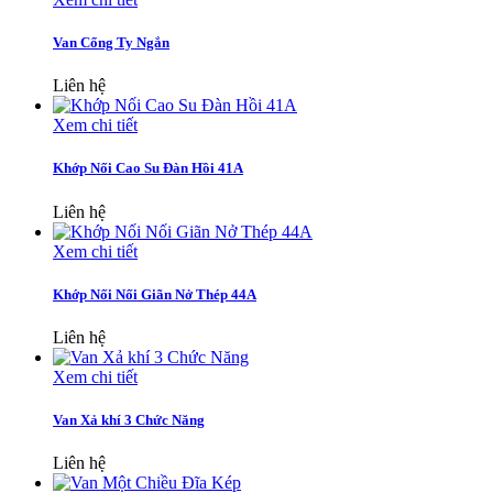
Van Cổng Ty Ngắn
Liên hệ
Xem chi tiết
Khớp Nối Cao Su Đàn Hồi 41A
Liên hệ
Xem chi tiết
Khớp Nối Nối Giãn Nở Thép 44A
Liên hệ
Xem chi tiết
Van Xả khí 3 Chức Năng
Liên hệ