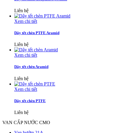
Liên hệ
Xem chi tiết
Dây tết chèn PTFE Aramid
Liên hệ
Xem chi tiết
Dây tết chèn Aramid
Liên hệ
Xem chi tiết
Dây tết chèn PTFE
Liên hệ
VAN CẤP NƯỚC CMO
Van bướm 21A