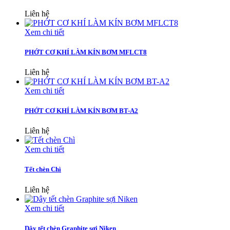
Liên hệ
Xem chi tiết
PHỚT CƠ KHÍ LÀM KÍN BƠM MFLCT8
Liên hệ
Xem chi tiết
PHỚT CƠ KHÍ LÀM KÍN BƠM BT-A2
Liên hệ
Xem chi tiết
Tết chèn Chì
Liên hệ
Xem chi tiết
Dây tết chèn Graphite sợi Niken