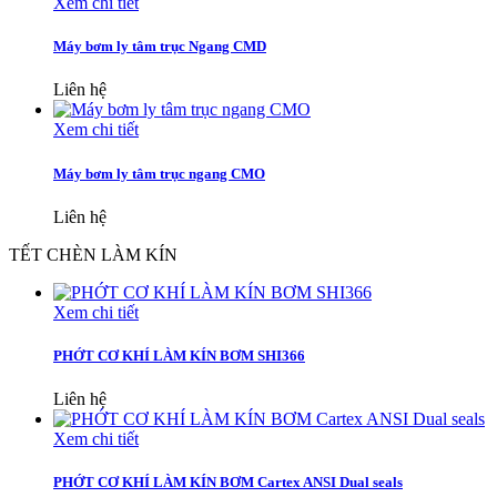
Xem chi tiết
Máy bơm ly tâm trục Ngang CMD
Liên hệ
Xem chi tiết
Máy bơm ly tâm trục ngang CMO
Liên hệ
TẾT CHÈN LÀM KÍN
Xem chi tiết
PHỚT CƠ KHÍ LÀM KÍN BƠM SHI366
Liên hệ
Xem chi tiết
PHỚT CƠ KHÍ LÀM KÍN BƠM Cartex ANSI Dual seals