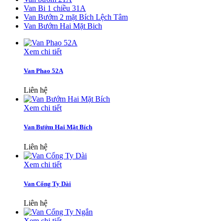
Van Bi 1 chiều 31A
Van Bướm 2 mặt Bích Lệch Tâm
Van Bướm Hai Mặt Bich
Xem chi tiết
Van Phao 52A
Liên hệ
Xem chi tiết
Van Bướm Hai Mặt Bích
Liên hệ
Xem chi tiết
Van Cổng Ty Dài
Liên hệ
Xem chi tiết