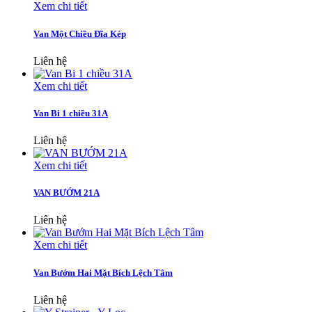
Xem chi tiết
Van Một Chiều Đĩa Kép
Liên hệ
Xem chi tiết
Van Bi 1 chiều 31A
Liên hệ
Xem chi tiết
VAN BƯỚM 21A
Liên hệ
Xem chi tiết
Van Bướm Hai Mặt Bích Lệch Tâm
Liên hệ