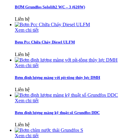
BƠM Grundfos Sololift2 WC – 3 (620W)
Liên hệ
Xem chi tiết
Bơm Pcc Chữa Cháy Diesel ULFM
Liên hệ
Xem chi tiết
Bơm định lượng màng với pít-tông thủy lực DMH
Liên hệ
Xem chi tiết
Bơm định lượng màng kỹ thuật số Grundfos DDC
Liên hệ
Xem chi tiết