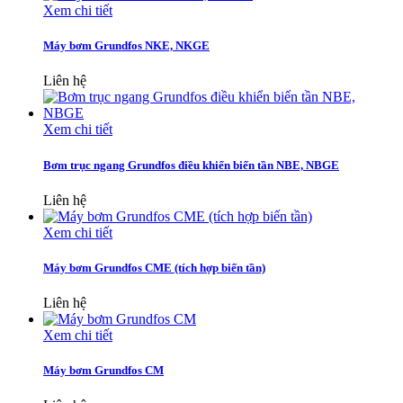
Xem chi tiết
Máy bơm Grundfos NKE, NKGE
Liên hệ
Xem chi tiết
Bơm trục ngang Grundfos điều khiển biến tần NBE, NBGE
Liên hệ
Xem chi tiết
Máy bơm Grundfos CME (tích hợp biến tần)
Liên hệ
Xem chi tiết
Máy bơm Grundfos CM