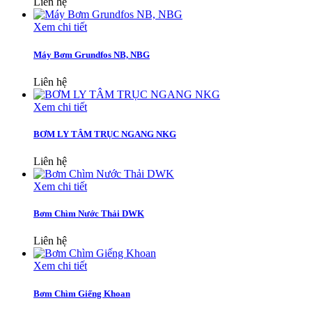
Liên hệ
Xem chi tiết
Máy Bơm Grundfos NB, NBG
Liên hệ
Xem chi tiết
BƠM LY TÂM TRỤC NGANG NKG
Liên hệ
Xem chi tiết
Bơm Chìm Nước Thải DWK
Liên hệ
Xem chi tiết
Bơm Chìm Giếng Khoan