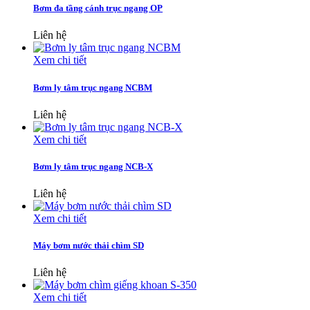
Bơm đa tầng cánh trục ngang OP
Liên hệ
Xem chi tiết
Bơm ly tâm trục ngang NCBM
Liên hệ
Xem chi tiết
Bơm ly tâm trục ngang NCB-X
Liên hệ
Xem chi tiết
Máy bơm nước thải chìm SD
Liên hệ
Xem chi tiết