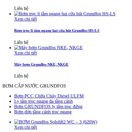
Liên hệ
Xem chi tiết
Bơm trục li tâm ngang hai cửa hút Grundfos HS-LS
Liên hệ
Xem chi tiết
Máy bơm Grundfos NKE, NKGE
Liên hệ
BƠM CẤP NƯỚC GRUNDFOS
Bơm PCC Chữa Cháy Diesel ULFM
Ly tâm trục ngang đa tầng cánh
Bơm GRUNDFOS ly tâm trục đứng
Bơm đơn tầng cánh trục ngang
Xem chi tiết