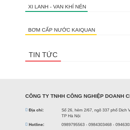
XI LANH - VAN KHÍ NÉN
BƠM CẤP NƯỚC KAIQUAN
TIN TỨC
CÔNG TY TNHH CÔNG NGHIỆP DOANH C
Địa chỉ:
Số 26, hẻm 2/67, ngõ 337 phố Dịch 
TP Hà Nội
Hotline:
0989795563 - 0984303468 - 09463