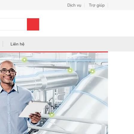
Dịch vụ
Trợ giúp
0
Liên hệ