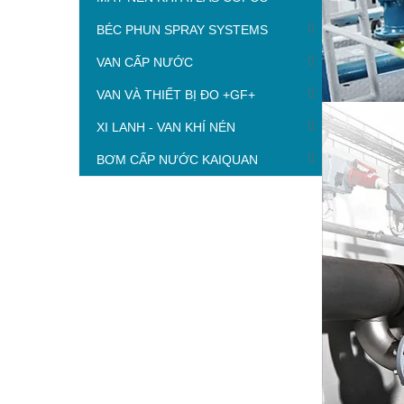
BÉC PHUN SPRAY SYSTEMS
VAN CẤP NƯỚC
VAN VÀ THIẾT BỊ ĐO +GF+
XI LANH - VAN KHÍ NÉN
BƠM CẤP NƯỚC KAIQUAN