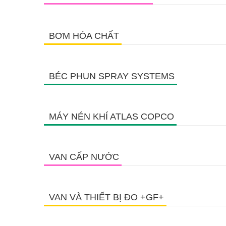
BƠM HÓA CHẤT
BÉC PHUN SPRAY SYSTEMS
MÁY NÉN KHÍ ATLAS COPCO
VAN CẤP NƯỚC
VAN VÀ THIẾT BỊ ĐO +GF+