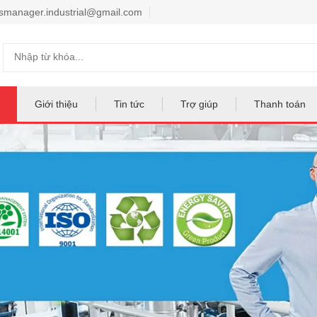
smanager.industrial@gmail.com
Giới thiệu
Tin tức
Trợ giúp
Thanh toán