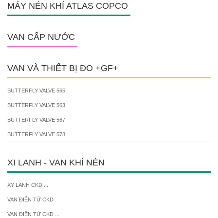
MÁY NÉN KHÍ ATLAS COPCO
VAN CẤP NƯỚC
VAN VÀ THIẾT BỊ ĐO +GF+
BUTTERFLY VALVE 565
BUTTERFLY VALVE 563
BUTTERFLY VALVE 567
BUTTERFLY VALVE 578
XI LANH - VAN KHÍ NÉN
XY LANH CKD ...
VAN ĐIỆN TỪ CKD
VAN ĐIỆN TỪ CKD ...