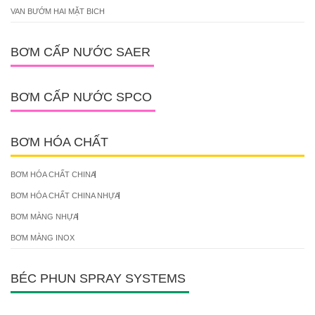
VAN BƯỚM HAI MẶT BICH
BƠM CẤP NƯỚC SAER
BƠM CẤP NƯỚC SPCO
BƠM HÓA CHẤT
BƠM HÓA CHẤT CHINA
BƠM HÓA CHẤT CHINA NHỰA
BƠM MÀNG NHỰA
BƠM MÀNG INOX
BÉC PHUN SPRAY SYSTEMS