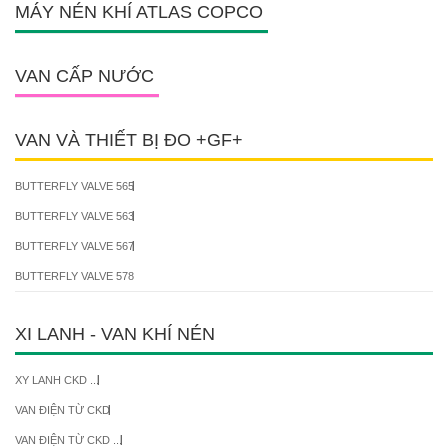
MÁY NÉN KHÍ ATLAS COPCO
VAN CẤP NƯỚC
VAN VÀ THIẾT BỊ ĐO +GF+
BUTTERFLY VALVE 565
BUTTERFLY VALVE 563
BUTTERFLY VALVE 567
BUTTERFLY VALVE 578
XI LANH - VAN KHÍ NÉN
XY LANH CKD ...
VAN ĐIỆN TỪ CKD
VAN ĐIỆN TỪ CKD ...