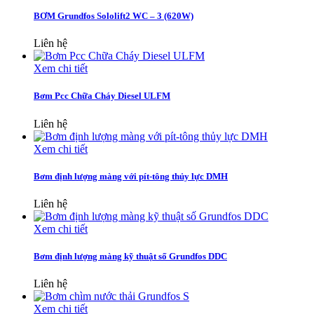
BƠM Grundfos Sololift2 WC – 3 (620W)
Liên hệ
Xem chi tiết
Bơm Pcc Chữa Cháy Diesel ULFM
Liên hệ
Xem chi tiết
Bơm định lượng màng với pít-tông thủy lực DMH
Liên hệ
Xem chi tiết
Bơm định lượng màng kỹ thuật số Grundfos DDC
Liên hệ
Xem chi tiết