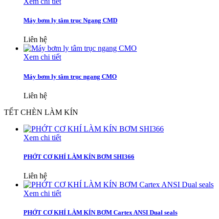
Xem chi tiết
Máy bơm ly tâm trục Ngang CMD
Liên hệ
Xem chi tiết
Máy bơm ly tâm trục ngang CMO
Liên hệ
TẾT CHÈN LÀM KÍN
Xem chi tiết
PHỚT CƠ KHÍ LÀM KÍN BƠM SHI366
Liên hệ
Xem chi tiết
PHỚT CƠ KHÍ LÀM KÍN BƠM Cartex ANSI Dual seals