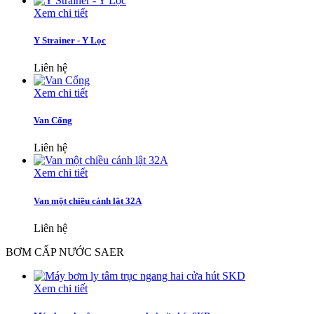
Xem chi tiết
Y Strainer - Y Lọc
Liên hệ
Xem chi tiết
Van Cổng
Liên hệ
Xem chi tiết
Van một chiều cánh lật 32A
Liên hệ
BƠM CẤP NƯỚC SAER
Xem chi tiết