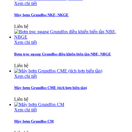
Xem chi tiết
Máy bơm Grundfos NKE, NKGE
Liên hệ
Xem chi tiết
Bơm trục ngang Grundfos điều khiển biến tần NBE, NBGE
Liên hệ
Xem chi tiết
Máy bơm Grundfos CME (tích hợp biến tần)
Liên hệ
Xem chi tiết
Máy bơm Grundfos CM