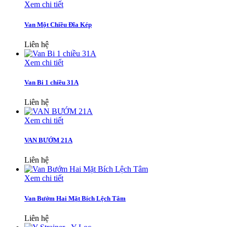
Xem chi tiết
Van Một Chiều Đĩa Kép
Liên hệ
Xem chi tiết
Van Bi 1 chiều 31A
Liên hệ
Xem chi tiết
VAN BƯỚM 21A
Liên hệ
Xem chi tiết
Van Bướm Hai Mặt Bích Lệch Tâm
Liên hệ