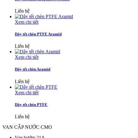
Liên hệ
Xem chi tiết
Dây tết chèn PTFE Aramid
Liên hệ
Xem chi tiết
Dây tết chèn Aramid
Liên hệ
Xem chi tiết
Dây tết chèn PTFE
Liên hệ
VAN CẤP NƯỚC CMO
Van bướm 21A