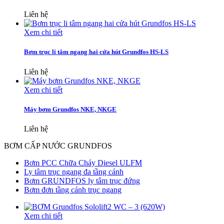
Liên hệ
Xem chi tiết
Bơm trục li tâm ngang hai cửa hút Grundfos HS-LS
Liên hệ
Xem chi tiết
Máy bơm Grundfos NKE, NKGE
Liên hệ
BƠM CẤP NƯỚC GRUNDFOS
Bơm PCC Chữa Cháy Diesel ULFM
Ly tâm trục ngang đa tầng cánh
Bơm GRUNDFOS ly tâm trục đứng
Bơm đơn tầng cánh trục ngang
Xem chi tiết