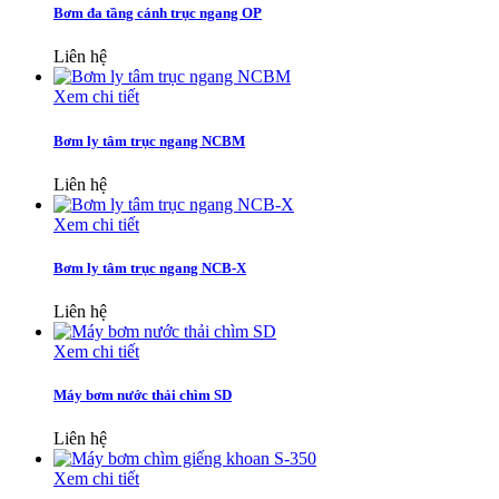
Bơm đa tầng cánh trục ngang OP
Liên hệ
Xem chi tiết
Bơm ly tâm trục ngang NCBM
Liên hệ
Xem chi tiết
Bơm ly tâm trục ngang NCB-X
Liên hệ
Xem chi tiết
Máy bơm nước thải chìm SD
Liên hệ
Xem chi tiết