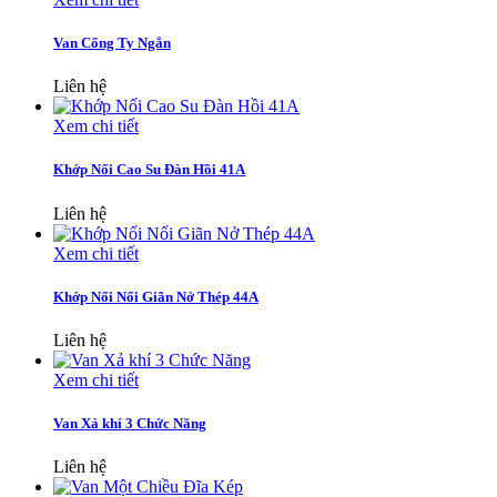
Van Cổng Ty Ngắn
Liên hệ
Xem chi tiết
Khớp Nối Cao Su Đàn Hồi 41A
Liên hệ
Xem chi tiết
Khớp Nối Nối Giãn Nở Thép 44A
Liên hệ
Xem chi tiết
Van Xả khí 3 Chức Năng
Liên hệ