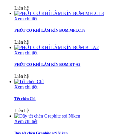
Liên hệ
Xem chi tiết
PHỚT CƠ KHÍ LÀM KÍN BƠM MFLCT8
Liên hệ
Xem chi tiết
PHỚT CƠ KHÍ LÀM KÍN BƠM BT-A2
Liên hệ
Xem chi tiết
Tết chèn Chì
Liên hệ
Xem chi tiết
Dây tết chèn Graphite sợi Niken