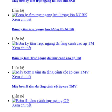
Máy bơm ly tâm trục ngang hai cửa hút SKD
Liên hệ
Xem chi tiết
Bơm ly tâm trục ngang lưu lượng lớn NCBK
Liên hệ
Xem chi tiết
Bơm Ly tâm Trục ngang đa tầng cánh cao áp TM
Liên hệ
Xem chi tiết
Máy bơm li tâm đa tầng cánh cột áp cao TMV
Liên hệ
Xem chi tiết