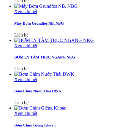
Liên hệ
Xem chi tiết
Máy Bơm Grundfos NB, NBG
Liên hệ
Xem chi tiết
BƠM LY TÂM TRỤC NGANG NKG
Liên hệ
Xem chi tiết
Bơm Chìm Nước Thải DWK
Liên hệ
Xem chi tiết
Bơm Chìm Giếng Khoan