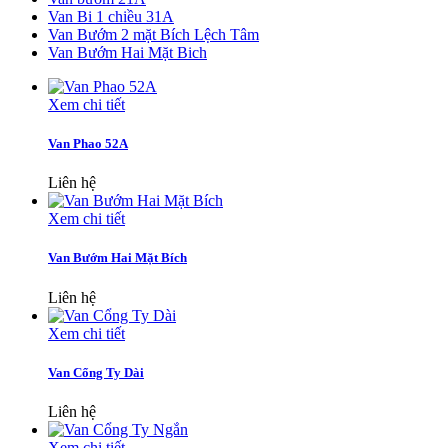
Van Bi 1 chiều 31A
Van Bướm 2 mặt Bích Lệch Tâm
Van Bướm Hai Mặt Bich
Xem chi tiết
Van Phao 52A
Liên hệ
Xem chi tiết
Van Bướm Hai Mặt Bích
Liên hệ
Xem chi tiết
Van Cổng Ty Dài
Liên hệ
Xem chi tiết