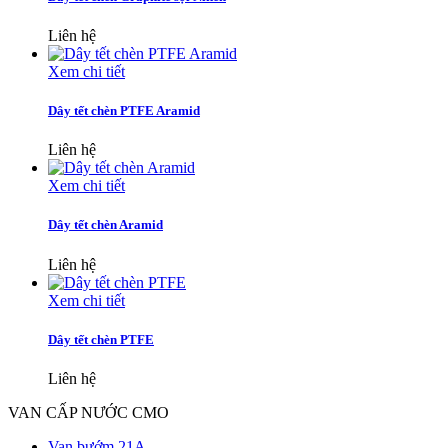
Liên hệ
Xem chi tiết
Dây tết chèn PTFE Aramid
Liên hệ
Xem chi tiết
Dây tết chèn Aramid
Liên hệ
Xem chi tiết
Dây tết chèn PTFE
Liên hệ
VAN CẤP NƯỚC CMO
Van bướm 21A