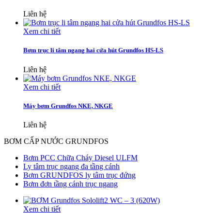
Liên hệ
Xem chi tiết
Bơm trục li tâm ngang hai cửa hút Grundfos HS-LS
Liên hệ
Xem chi tiết
Máy bơm Grundfos NKE, NKGE
Liên hệ
BƠM CẤP NƯỚC GRUNDFOS
Bơm PCC Chữa Cháy Diesel ULFM
Ly tâm trục ngang đa tầng cánh
Bơm GRUNDFOS ly tâm trục đứng
Bơm đơn tầng cánh trục ngang
Xem chi tiết