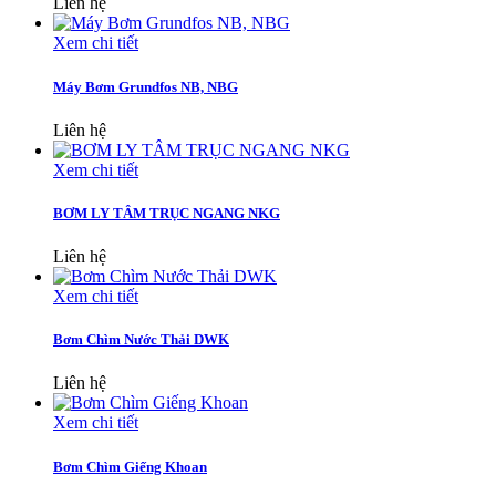
Liên hệ
Xem chi tiết
Máy Bơm Grundfos NB, NBG
Liên hệ
Xem chi tiết
BƠM LY TÂM TRỤC NGANG NKG
Liên hệ
Xem chi tiết
Bơm Chìm Nước Thải DWK
Liên hệ
Xem chi tiết
Bơm Chìm Giếng Khoan