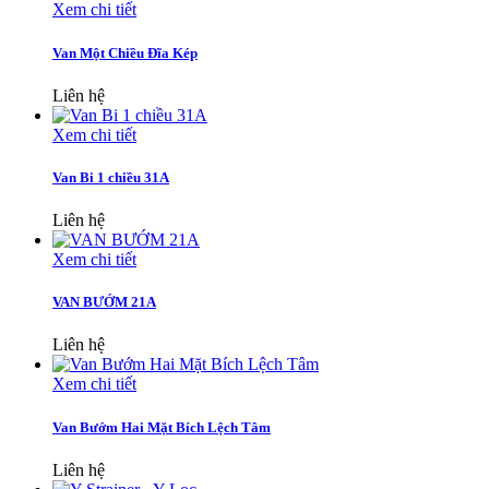
Xem chi tiết
Van Một Chiều Đĩa Kép
Liên hệ
Xem chi tiết
Van Bi 1 chiều 31A
Liên hệ
Xem chi tiết
VAN BƯỚM 21A
Liên hệ
Xem chi tiết
Van Bướm Hai Mặt Bích Lệch Tâm
Liên hệ