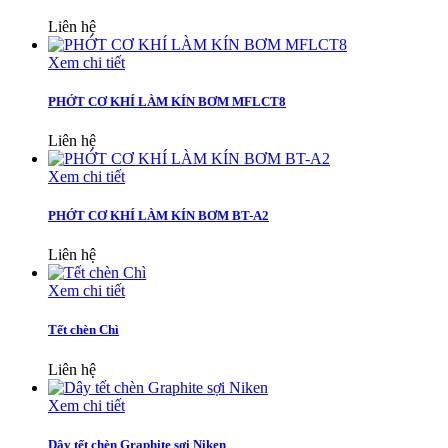
Liên hệ
Xem chi tiết
PHỚT CƠ KHÍ LÀM KÍN BƠM MFLCT8
Liên hệ
Xem chi tiết
PHỚT CƠ KHÍ LÀM KÍN BƠM BT-A2
Liên hệ
Xem chi tiết
Tết chèn Chì
Liên hệ
Xem chi tiết
Dây tết chèn Graphite sợi Niken