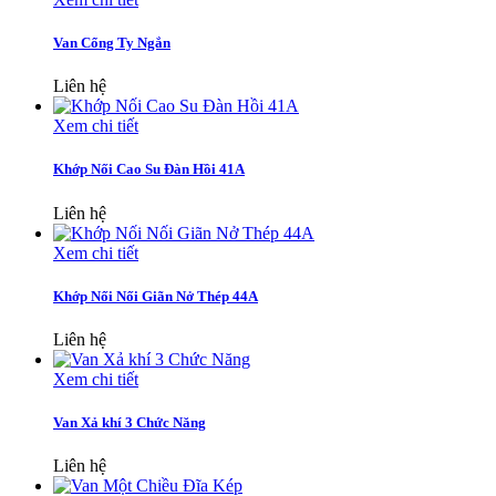
Van Cổng Ty Ngắn
Liên hệ
Xem chi tiết
Khớp Nối Cao Su Đàn Hồi 41A
Liên hệ
Xem chi tiết
Khớp Nối Nối Giãn Nở Thép 44A
Liên hệ
Xem chi tiết
Van Xả khí 3 Chức Năng
Liên hệ