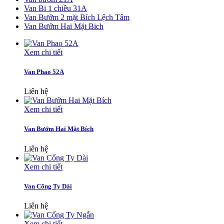
Van Bi 1 chiều 31A
Van Bướm 2 mặt Bích Lệch Tâm
Van Bướm Hai Mặt Bich
Xem chi tiết
Van Phao 52A
Liên hệ
Xem chi tiết
Van Bướm Hai Mặt Bích
Liên hệ
Xem chi tiết
Van Cổng Ty Dài
Liên hệ
Xem chi tiết