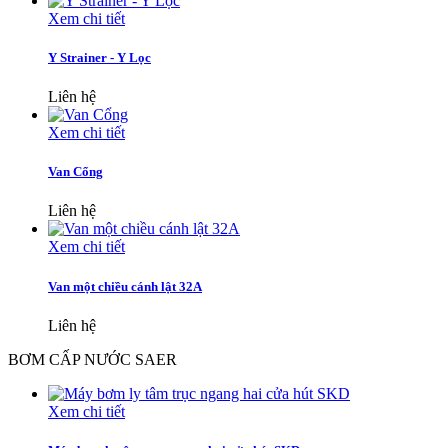
Xem chi tiết
Y Strainer - Y Lọc
Liên hệ
Xem chi tiết
Van Cổng
Liên hệ
Xem chi tiết
Van một chiều cánh lật 32A
Liên hệ
BƠM CẤP NƯỚC SAER
Xem chi tiết