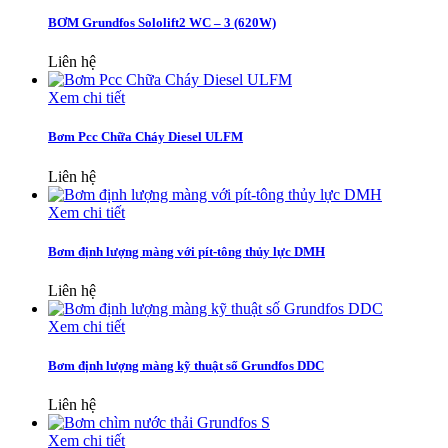
BƠM Grundfos Sololift2 WC – 3 (620W)
Liên hệ
Xem chi tiết
Bơm Pcc Chữa Cháy Diesel ULFM
Liên hệ
Xem chi tiết
Bơm định lượng màng với pít-tông thủy lực DMH
Liên hệ
Xem chi tiết
Bơm định lượng màng kỹ thuật số Grundfos DDC
Liên hệ
Xem chi tiết