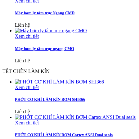
Xem chi tiết
Máy bơm ly tâm trục Ngang CMD
Liên hệ
Xem chi tiết
Máy bơm ly tâm trục ngang CMO
Liên hệ
TẾT CHÈN LÀM KÍN
Xem chi tiết
PHỚT CƠ KHÍ LÀM KÍN BƠM SHI366
Liên hệ
Xem chi tiết
PHỚT CƠ KHÍ LÀM KÍN BƠM Cartex ANSI Dual seals