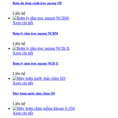
Bơm đa tầng cánh trục ngang OP
Liên hệ
Xem chi tiết
Bơm ly tâm trục ngang NCBM
Liên hệ
Xem chi tiết
Bơm ly tâm trục ngang NCB-X
Liên hệ
Xem chi tiết
Máy bơm nước thải chìm SD
Liên hệ
Xem chi tiết