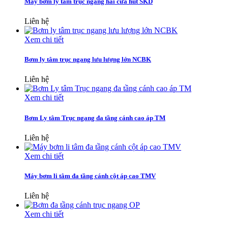
Máy bơm ly tâm trục ngang hai cửa hút SKD
Liên hệ
Xem chi tiết
Bơm ly tâm trục ngang lưu lượng lớn NCBK
Liên hệ
Xem chi tiết
Bơm Ly tâm Trục ngang đa tầng cánh cao áp TM
Liên hệ
Xem chi tiết
Máy bơm li tâm đa tầng cánh cột áp cao TMV
Liên hệ
Xem chi tiết