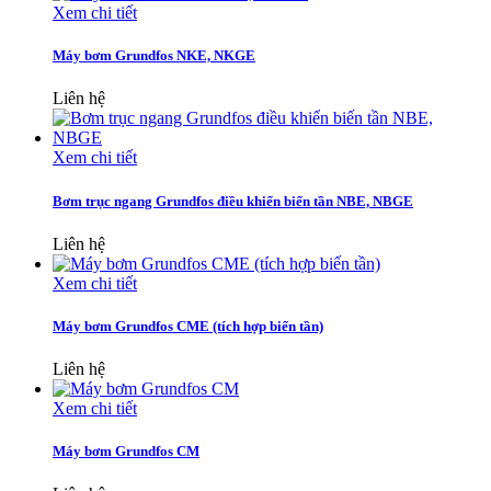
Xem chi tiết
Máy bơm Grundfos NKE, NKGE
Liên hệ
Xem chi tiết
Bơm trục ngang Grundfos điều khiển biến tần NBE, NBGE
Liên hệ
Xem chi tiết
Máy bơm Grundfos CME (tích hợp biến tần)
Liên hệ
Xem chi tiết
Máy bơm Grundfos CM