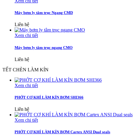
Xem chi tiết
Máy bơm ly tâm trục Ngang CMD
Liên hệ
Xem chi tiết
Máy bơm ly tâm trục ngang CMO
Liên hệ
TẾT CHÈN LÀM KÍN
Xem chi tiết
PHỚT CƠ KHÍ LÀM KÍN BƠM SHI366
Liên hệ
Xem chi tiết
PHỚT CƠ KHÍ LÀM KÍN BƠM Cartex ANSI Dual seals