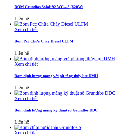
BƠM Grundfos Sololift2 WC – 3 (620W)
Liên hệ
Xem chi tiết
Bơm Pcc Chữa Cháy Diesel ULFM
Liên hệ
Xem chi tiết
Bơm định lượng màng với pít-tông thủy lực DMH
Liên hệ
Xem chi tiết
Bơm định lượng màng kỹ thuật số Grundfos DDC
Liên hệ
Xem chi tiết