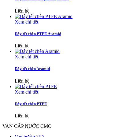
Liên hệ
Xem chi tiết
Dây tết chèn PTFE Aramid
Liên hệ
Xem chi tiết
Dây tết chèn Aramid
Liên hệ
Xem chi tiết
Dây tết chèn PTFE
Liên hệ
VAN CẤP NƯỚC CMO
Van bướm 21A