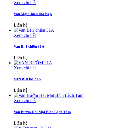
Xem chi tiết
Van Một Chiều Đĩa Kép
Liên hệ
Xem chi tiết
Van Bi 1 chiều 31A
Liên hệ
Xem chi tiết
VAN BƯỚM 21A
Liên hệ
Xem chi tiết
Van Bướm Hai Mặt Bích Lệch Tâm
Liên hệ