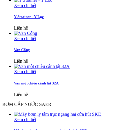
Xem chi tiết
Y Strainer - Y Lọc
Liên hệ
Xem chi tiết
Van Cổng
Liên hệ
Xem chi tiết
Van một chiều cánh lật 32A
Liên hệ
BƠM CẤP NƯỚC SAER
Xem chi tiết