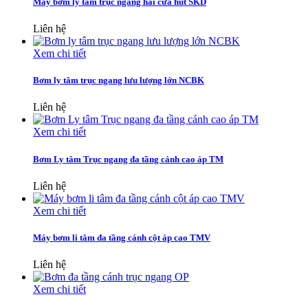
Máy bơm ly tâm trục ngang hai cửa hút SKD
Liên hệ
Xem chi tiết
Bơm ly tâm trục ngang lưu lượng lớn NCBK
Liên hệ
Xem chi tiết
Bơm Ly tâm Trục ngang đa tầng cánh cao áp TM
Liên hệ
Xem chi tiết
Máy bơm li tâm đa tầng cánh cột áp cao TMV
Liên hệ
Xem chi tiết