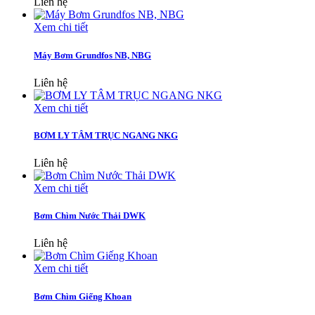
Liên hệ
Xem chi tiết
Máy Bơm Grundfos NB, NBG
Liên hệ
Xem chi tiết
BƠM LY TÂM TRỤC NGANG NKG
Liên hệ
Xem chi tiết
Bơm Chìm Nước Thải DWK
Liên hệ
Xem chi tiết
Bơm Chìm Giếng Khoan