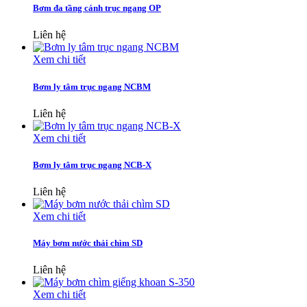
Bơm đa tầng cánh trục ngang OP
Liên hệ
Xem chi tiết
Bơm ly tâm trục ngang NCBM
Liên hệ
Xem chi tiết
Bơm ly tâm trục ngang NCB-X
Liên hệ
Xem chi tiết
Máy bơm nước thải chìm SD
Liên hệ
Xem chi tiết