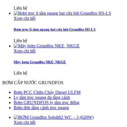
Liên hệ
Xem chi tiết
Bơm trục li tâm ngang hai cửa hút Grundfos HS-LS
Liên hệ
Xem chi tiết
Máy bơm Grundfos NKE, NKGE
Liên hệ
BƠM CẤP NƯỚC GRUNDFOS
Bơm PCC Chữa Cháy Diesel ULFM
Ly tâm trục ngang đa tầng cánh
Bơm GRUNDFOS ly tâm trục đứng
Bơm đơn tầng cánh trục ngang
Xem chi tiết