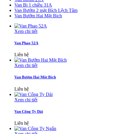
Van Bi 1 chiều 31A
Van Bướm 2 mặt Bích Lệch Tâm
Van Bướm Hai Mặt Bich
Xem chi tiết
Van Phao 52A
Liên hệ
Xem chi tiết
Van Bướm Hai Mặt Bích
Liên hệ
Xem chi tiết
Van Cổng Ty Dài
Liên hệ
Xem chi tiết