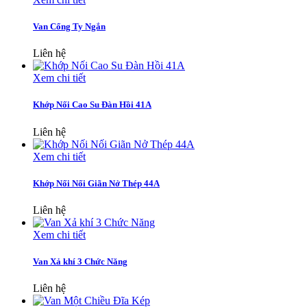
Van Cổng Ty Ngắn
Liên hệ
Xem chi tiết
Khớp Nối Cao Su Đàn Hồi 41A
Liên hệ
Xem chi tiết
Khớp Nối Nối Giãn Nở Thép 44A
Liên hệ
Xem chi tiết
Van Xả khí 3 Chức Năng
Liên hệ