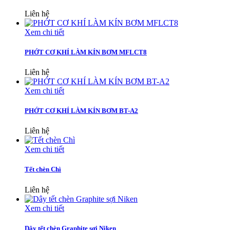
Liên hệ
Xem chi tiết
PHỚT CƠ KHÍ LÀM KÍN BƠM MFLCT8
Liên hệ
Xem chi tiết
PHỚT CƠ KHÍ LÀM KÍN BƠM BT-A2
Liên hệ
Xem chi tiết
Tết chèn Chì
Liên hệ
Xem chi tiết
Dây tết chèn Graphite sợi Niken