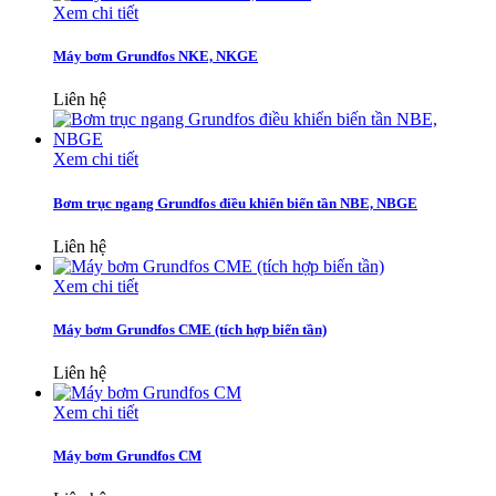
Xem chi tiết
Máy bơm Grundfos NKE, NKGE
Liên hệ
Xem chi tiết
Bơm trục ngang Grundfos điều khiển biến tần NBE, NBGE
Liên hệ
Xem chi tiết
Máy bơm Grundfos CME (tích hợp biến tần)
Liên hệ
Xem chi tiết
Máy bơm Grundfos CM