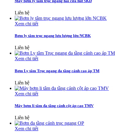
Máy bơm ly tâm trục ngang hai cửa hút SKD
Liên hệ
Xem chi tiết
Bơm ly tâm trục ngang lưu lượng lớn NCBK
Liên hệ
Xem chi tiết
Bơm Ly tâm Trục ngang đa tầng cánh cao áp TM
Liên hệ
Xem chi tiết
Máy bơm li tâm đa tầng cánh cột áp cao TMV
Liên hệ
Xem chi tiết