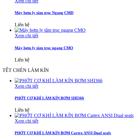
Xem chi tiết
Máy bơm ly tâm trục Ngang CMD
Liên hệ
Xem chi tiết
Máy bơm ly tâm trục ngang CMO
Liên hệ
TẾT CHÈN LÀM KÍN
Xem chi tiết
PHỚT CƠ KHÍ LÀM KÍN BƠM SHI366
Liên hệ
Xem chi tiết
PHỚT CƠ KHÍ LÀM KÍN BƠM Cartex ANSI Dual seals