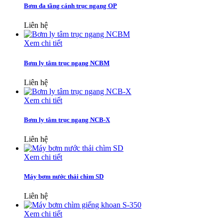
Bơm đa tầng cánh trục ngang OP
Liên hệ
Xem chi tiết
Bơm ly tâm trục ngang NCBM
Liên hệ
Xem chi tiết
Bơm ly tâm trục ngang NCB-X
Liên hệ
Xem chi tiết
Máy bơm nước thải chìm SD
Liên hệ
Xem chi tiết