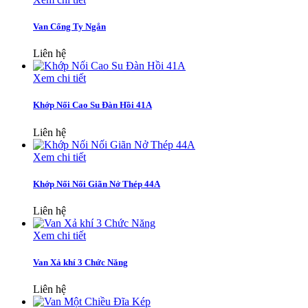
Van Cổng Ty Ngắn
Liên hệ
Xem chi tiết
Khớp Nối Cao Su Đàn Hồi 41A
Liên hệ
Xem chi tiết
Khớp Nối Nối Giãn Nở Thép 44A
Liên hệ
Xem chi tiết
Van Xả khí 3 Chức Năng
Liên hệ