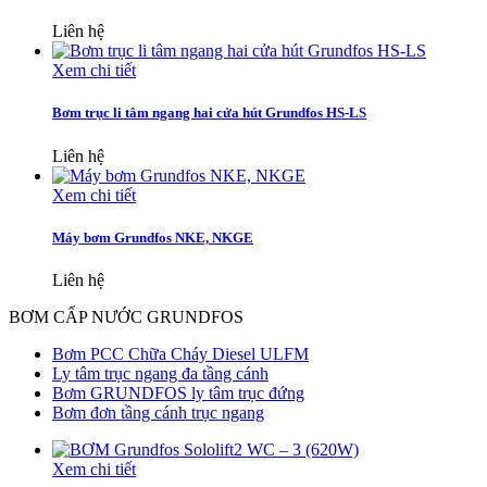
Liên hệ
Xem chi tiết
Bơm trục li tâm ngang hai cửa hút Grundfos HS-LS
Liên hệ
Xem chi tiết
Máy bơm Grundfos NKE, NKGE
Liên hệ
BƠM CẤP NƯỚC GRUNDFOS
Bơm PCC Chữa Cháy Diesel ULFM
Ly tâm trục ngang đa tầng cánh
Bơm GRUNDFOS ly tâm trục đứng
Bơm đơn tầng cánh trục ngang
Xem chi tiết