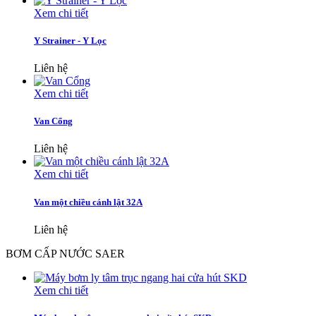
Xem chi tiết
Y Strainer - Y Lọc
Liên hệ
Xem chi tiết
Van Cổng
Liên hệ
Xem chi tiết
Van một chiều cánh lật 32A
Liên hệ
BƠM CẤP NƯỚC SAER
Xem chi tiết