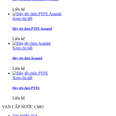
Liên hệ
Xem chi tiết
Dây tết chèn PTFE Aramid
Liên hệ
Xem chi tiết
Dây tết chèn Aramid
Liên hệ
Xem chi tiết
Dây tết chèn PTFE
Liên hệ
VAN CẤP NƯỚC CMO
Van bướm 21A