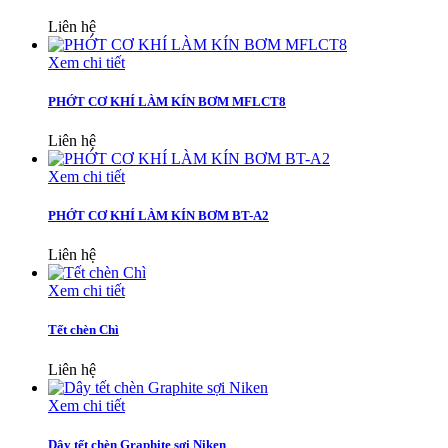
Liên hệ
Xem chi tiết
PHỚT CƠ KHÍ LÀM KÍN BƠM MFLCT8
Liên hệ
Xem chi tiết
PHỚT CƠ KHÍ LÀM KÍN BƠM BT-A2
Liên hệ
Xem chi tiết
Tết chèn Chì
Liên hệ
Xem chi tiết
Dây tết chèn Graphite sợi Niken