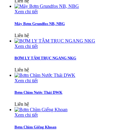
Liên hệ
Xem chi tiết
Máy Bơm Grundfos NB, NBG
Liên hệ
Xem chi tiết
BƠM LY TÂM TRỤC NGANG NKG
Liên hệ
Xem chi tiết
Bơm Chìm Nước Thải DWK
Liên hệ
Xem chi tiết
Bơm Chìm Giếng Khoan