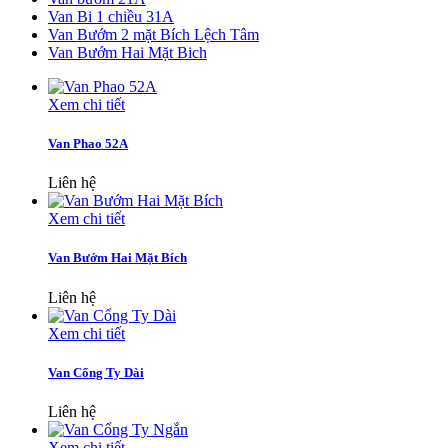
Van Bi 1 chiều 31A
Van Bướm 2 mặt Bích Lệch Tâm
Van Bướm Hai Mặt Bich
Xem chi tiết
Van Phao 52A
Liên hệ
Xem chi tiết
Van Bướm Hai Mặt Bích
Liên hệ
Xem chi tiết
Van Cổng Ty Dài
Liên hệ
Xem chi tiết