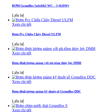
BƠM Grundfos Sololift2 WC – 3 (620W)
Liên hệ
Xem chi tiết
Bơm Pcc Chữa Cháy Diesel ULFM
Liên hệ
Xem chi tiết
Bơm định lượng màng với pít-tông thủy lực DMH
Liên hệ
Xem chi tiết
Bơm định lượng màng kỹ thuật số Grundfos DDC
Liên hệ
Xem chi tiết