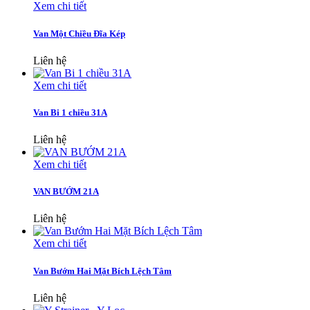
Xem chi tiết
Van Một Chiều Đĩa Kép
Liên hệ
Xem chi tiết
Van Bi 1 chiều 31A
Liên hệ
Xem chi tiết
VAN BƯỚM 21A
Liên hệ
Xem chi tiết
Van Bướm Hai Mặt Bích Lệch Tâm
Liên hệ