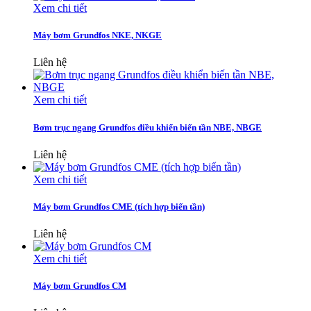
Xem chi tiết
Máy bơm Grundfos NKE, NKGE
Liên hệ
Xem chi tiết
Bơm trục ngang Grundfos điều khiển biến tần NBE, NBGE
Liên hệ
Xem chi tiết
Máy bơm Grundfos CME (tích hợp biến tần)
Liên hệ
Xem chi tiết
Máy bơm Grundfos CM