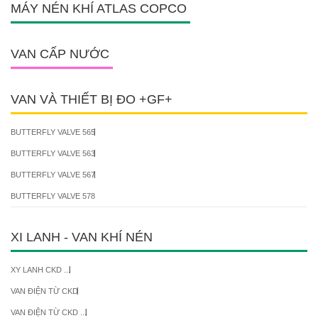
MÁY NÉN KHÍ ATLAS COPCO
VAN CẤP NƯỚC
VAN VÀ THIẾT BỊ ĐO +GF+
BUTTERFLY VALVE 565
BUTTERFLY VALVE 563
BUTTERFLY VALVE 567
BUTTERFLY VALVE 578
XI LANH - VAN KHÍ NÉN
XY LANH CKD ...
VAN ĐIỆN TỪ CKD
VAN ĐIỆN TỪ CKD ...