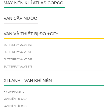
MÁY NÉN KHÍ ATLAS COPCO
VAN CẤP NƯỚC
VAN VÀ THIẾT BỊ ĐO +GF+
BUTTERFLY VALVE 565
BUTTERFLY VALVE 563
BUTTERFLY VALVE 567
BUTTERFLY VALVE 578
XI LANH - VAN KHÍ NÉN
XY LANH CKD ...
VAN ĐIỆN TỪ CKD
VAN ĐIỆN TỪ CKD ...