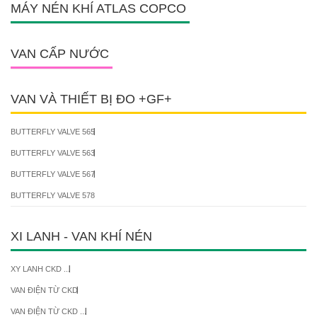
MÁY NÉN KHÍ ATLAS COPCO
VAN CẤP NƯỚC
VAN VÀ THIẾT BỊ ĐO +GF+
BUTTERFLY VALVE 565
BUTTERFLY VALVE 563
BUTTERFLY VALVE 567
BUTTERFLY VALVE 578
XI LANH - VAN KHÍ NÉN
XY LANH CKD ...
VAN ĐIỆN TỪ CKD
VAN ĐIỆN TỪ CKD ...