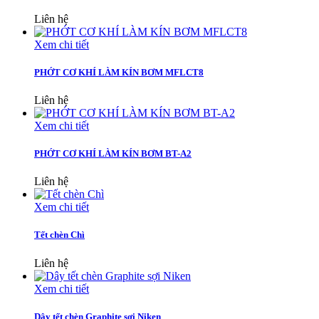
Liên hệ
Xem chi tiết
PHỚT CƠ KHÍ LÀM KÍN BƠM MFLCT8
Liên hệ
Xem chi tiết
PHỚT CƠ KHÍ LÀM KÍN BƠM BT-A2
Liên hệ
Xem chi tiết
Tết chèn Chì
Liên hệ
Xem chi tiết
Dây tết chèn Graphite sợi Niken