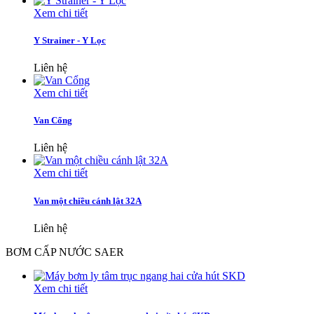
Xem chi tiết
Y Strainer - Y Lọc
Liên hệ
Xem chi tiết
Van Cổng
Liên hệ
Xem chi tiết
Van một chiều cánh lật 32A
Liên hệ
BƠM CẤP NƯỚC SAER
Xem chi tiết