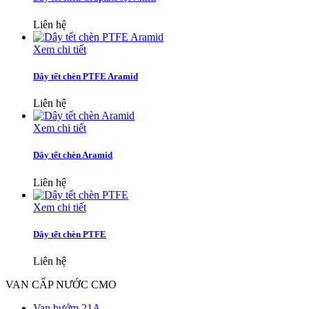
Liên hệ
Xem chi tiết
Dây tết chèn PTFE Aramid
Liên hệ
Xem chi tiết
Dây tết chèn Aramid
Liên hệ
Xem chi tiết
Dây tết chèn PTFE
Liên hệ
VAN CẤP NƯỚC CMO
Van bướm 21A