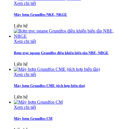
Xem chi tiết
Máy bơm Grundfos NKE, NKGE
Liên hệ
Xem chi tiết
Bơm trục ngang Grundfos điều khiển biến tần NBE, NBGE
Liên hệ
Xem chi tiết
Máy bơm Grundfos CME (tích hợp biến tần)
Liên hệ
Xem chi tiết
Máy bơm Grundfos CM