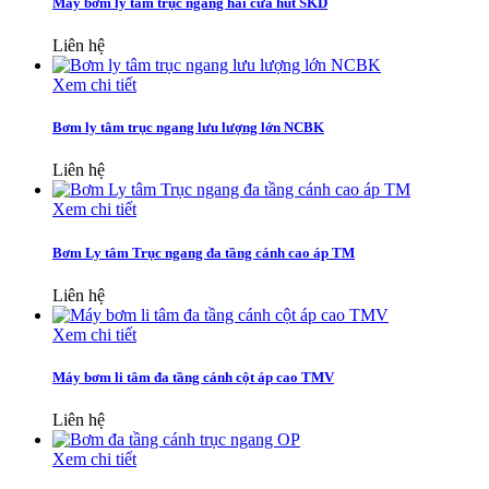
Máy bơm ly tâm trục ngang hai cửa hút SKD
Liên hệ
Xem chi tiết
Bơm ly tâm trục ngang lưu lượng lớn NCBK
Liên hệ
Xem chi tiết
Bơm Ly tâm Trục ngang đa tầng cánh cao áp TM
Liên hệ
Xem chi tiết
Máy bơm li tâm đa tầng cánh cột áp cao TMV
Liên hệ
Xem chi tiết