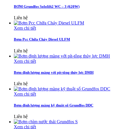
BƠM Grundfos Sololift2 WC – 3 (620W)
Liên hệ
Xem chi tiết
Bơm Pcc Chữa Cháy Diesel ULFM
Liên hệ
Xem chi tiết
Bơm định lượng màng với pít-tông thủy lực DMH
Liên hệ
Xem chi tiết
Bơm định lượng màng kỹ thuật số Grundfos DDC
Liên hệ
Xem chi tiết