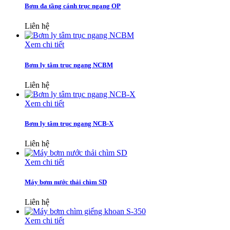
Bơm đa tầng cánh trục ngang OP
Liên hệ
Xem chi tiết
Bơm ly tâm trục ngang NCBM
Liên hệ
Xem chi tiết
Bơm ly tâm trục ngang NCB-X
Liên hệ
Xem chi tiết
Máy bơm nước thải chìm SD
Liên hệ
Xem chi tiết