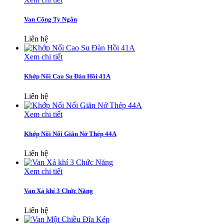
Van Cổng Ty Ngắn
Liên hệ
Xem chi tiết
Khớp Nối Cao Su Đàn Hồi 41A
Liên hệ
Xem chi tiết
Khớp Nối Nối Giãn Nở Thép 44A
Liên hệ
Xem chi tiết
Van Xả khí 3 Chức Năng
Liên hệ