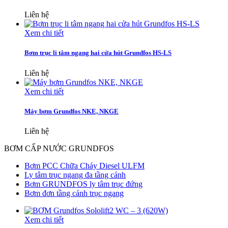
Liên hệ
Xem chi tiết
Bơm trục li tâm ngang hai cửa hút Grundfos HS-LS
Liên hệ
Xem chi tiết
Máy bơm Grundfos NKE, NKGE
Liên hệ
BƠM CẤP NƯỚC GRUNDFOS
Bơm PCC Chữa Cháy Diesel ULFM
Ly tâm trục ngang đa tầng cánh
Bơm GRUNDFOS ly tâm trục đứng
Bơm đơn tầng cánh trục ngang
Xem chi tiết