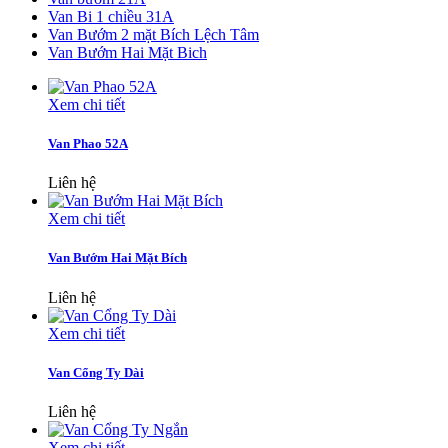
Van Bi 1 chiều 31A
Van Bướm 2 mặt Bích Lệch Tâm
Van Bướm Hai Mặt Bich
Xem chi tiết
Van Phao 52A
Liên hệ
Xem chi tiết
Van Bướm Hai Mặt Bích
Liên hệ
Xem chi tiết
Van Cổng Ty Dài
Liên hệ
Xem chi tiết