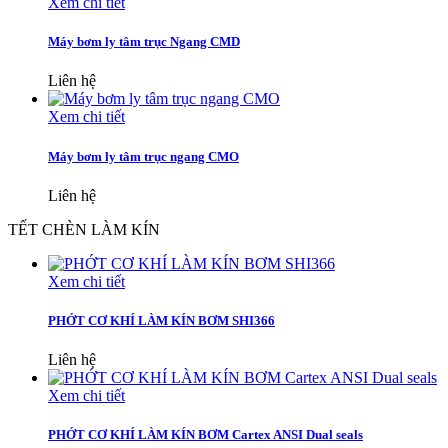
Xem chi tiết
Máy bơm ly tâm trục Ngang CMD
Liên hệ
Xem chi tiết
Máy bơm ly tâm trục ngang CMO
Liên hệ
TẾT CHÈN LÀM KÍN
Xem chi tiết
PHỚT CƠ KHÍ LÀM KÍN BƠM SHI366
Liên hệ
Xem chi tiết
PHỚT CƠ KHÍ LÀM KÍN BƠM Cartex ANSI Dual seals