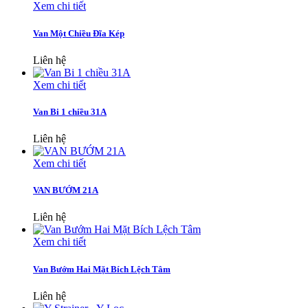
Xem chi tiết
Van Một Chiều Đĩa Kép
Liên hệ
Xem chi tiết
Van Bi 1 chiều 31A
Liên hệ
Xem chi tiết
VAN BƯỚM 21A
Liên hệ
Xem chi tiết
Van Bướm Hai Mặt Bích Lệch Tâm
Liên hệ