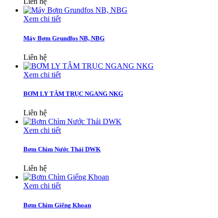
Liên hệ
Xem chi tiết
Máy Bơm Grundfos NB, NBG
Liên hệ
Xem chi tiết
BƠM LY TÂM TRỤC NGANG NKG
Liên hệ
Xem chi tiết
Bơm Chìm Nước Thải DWK
Liên hệ
Xem chi tiết
Bơm Chìm Giếng Khoan