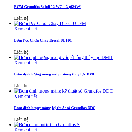
BƠM Grundfos Sololift2 WC – 3 (620W)
Liên hệ
Xem chi tiết
Bơm Pcc Chữa Cháy Diesel ULFM
Liên hệ
Xem chi tiết
Bơm định lượng màng với pít-tông thủy lực DMH
Liên hệ
Xem chi tiết
Bơm định lượng màng kỹ thuật số Grundfos DDC
Liên hệ
Xem chi tiết