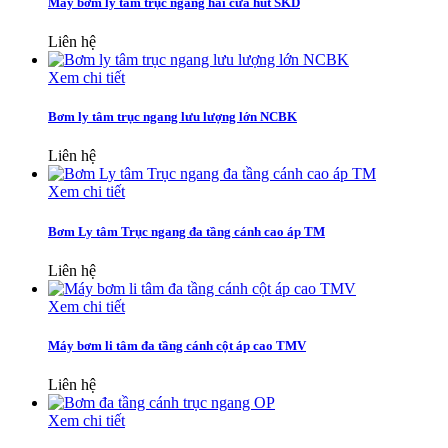
Máy bơm ly tâm trục ngang hai cửa hút SKD
Liên hệ
Xem chi tiết
Bơm ly tâm trục ngang lưu lượng lớn NCBK
Liên hệ
Xem chi tiết
Bơm Ly tâm Trục ngang đa tầng cánh cao áp TM
Liên hệ
Xem chi tiết
Máy bơm li tâm đa tầng cánh cột áp cao TMV
Liên hệ
Xem chi tiết