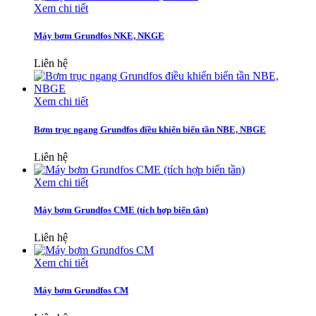
Xem chi tiết
Máy bơm Grundfos NKE, NKGE
Liên hệ
Xem chi tiết
Bơm trục ngang Grundfos điều khiển biến tần NBE, NBGE
Liên hệ
Xem chi tiết
Máy bơm Grundfos CME (tích hợp biến tần)
Liên hệ
Xem chi tiết
Máy bơm Grundfos CM