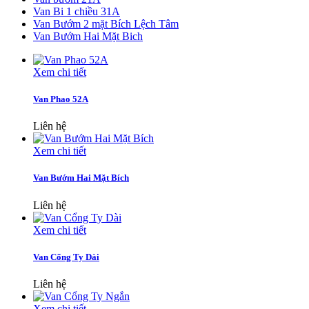
Van Bi 1 chiều 31A
Van Bướm 2 mặt Bích Lệch Tâm
Van Bướm Hai Mặt Bich
Xem chi tiết
Van Phao 52A
Liên hệ
Xem chi tiết
Van Bướm Hai Mặt Bích
Liên hệ
Xem chi tiết
Van Cổng Ty Dài
Liên hệ
Xem chi tiết