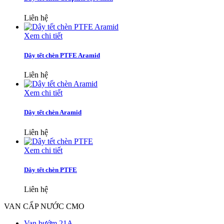
Liên hệ
Xem chi tiết
Dây tết chèn PTFE Aramid
Liên hệ
Xem chi tiết
Dây tết chèn Aramid
Liên hệ
Xem chi tiết
Dây tết chèn PTFE
Liên hệ
VAN CẤP NƯỚC CMO
Van bướm 21A