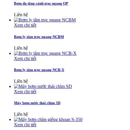
Bơm đa tầng cánh trục ngang OP
Liên hệ
Xem chi tiết
Bơm ly tâm trục ngang NCBM
Liên hệ
Xem chi tiết
Bơm ly tâm trục ngang NCB-X
Liên hệ
Xem chi tiết
Máy bơm nước thải chìm SD
Liên hệ
Xem chi tiết