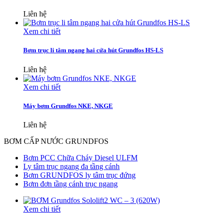
Liên hệ
Xem chi tiết
Bơm trục li tâm ngang hai cửa hút Grundfos HS-LS
Liên hệ
Xem chi tiết
Máy bơm Grundfos NKE, NKGE
Liên hệ
BƠM CẤP NƯỚC GRUNDFOS
Bơm PCC Chữa Cháy Diesel ULFM
Ly tâm trục ngang đa tầng cánh
Bơm GRUNDFOS ly tâm trục đứng
Bơm đơn tầng cánh trục ngang
Xem chi tiết