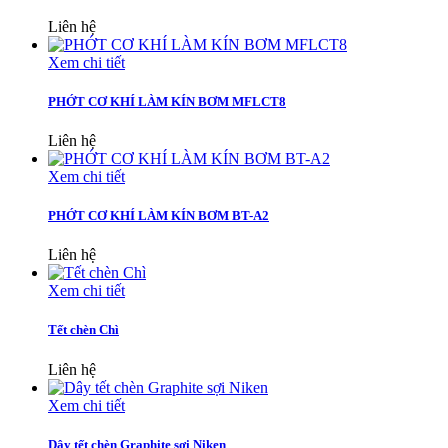
Liên hệ
Xem chi tiết
PHỚT CƠ KHÍ LÀM KÍN BƠM MFLCT8
Liên hệ
Xem chi tiết
PHỚT CƠ KHÍ LÀM KÍN BƠM BT-A2
Liên hệ
Xem chi tiết
Tết chèn Chì
Liên hệ
Xem chi tiết
Dây tết chèn Graphite sợi Niken