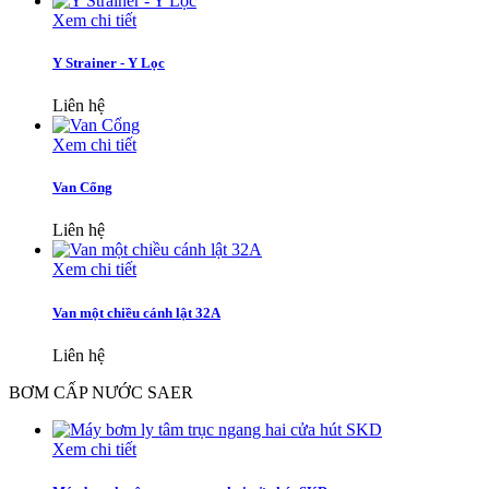
Xem chi tiết
Y Strainer - Y Lọc
Liên hệ
Xem chi tiết
Van Cổng
Liên hệ
Xem chi tiết
Van một chiều cánh lật 32A
Liên hệ
BƠM CẤP NƯỚC SAER
Xem chi tiết