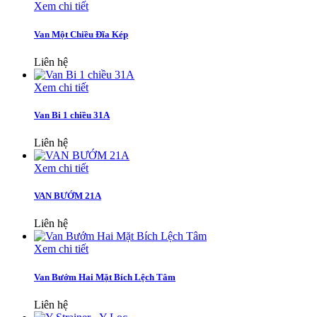
Xem chi tiết
Van Một Chiều Đĩa Kép
Liên hệ
Xem chi tiết
Van Bi 1 chiều 31A
Liên hệ
Xem chi tiết
VAN BƯỚM 21A
Liên hệ
Xem chi tiết
Van Bướm Hai Mặt Bích Lệch Tâm
Liên hệ