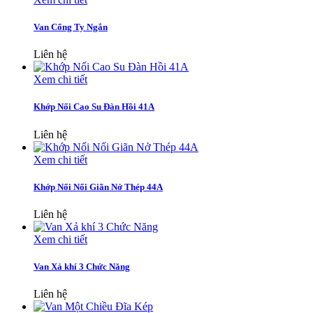
Van Cổng Ty Ngắn
Liên hệ
Xem chi tiết
Khớp Nối Cao Su Đàn Hồi 41A
Liên hệ
Xem chi tiết
Khớp Nối Nối Giãn Nở Thép 44A
Liên hệ
Xem chi tiết
Van Xả khí 3 Chức Năng
Liên hệ