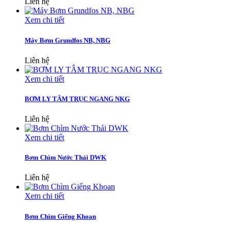
Liên hệ
Xem chi tiết
Máy Bơm Grundfos NB, NBG
Liên hệ
Xem chi tiết
BƠM LY TÂM TRỤC NGANG NKG
Liên hệ
Xem chi tiết
Bơm Chìm Nước Thải DWK
Liên hệ
Xem chi tiết
Bơm Chìm Giếng Khoan