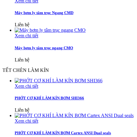
Xem chi tiết
Máy bơm ly tâm trục Ngang CMD
Liên hệ
Xem chi tiết
Máy bơm ly tâm trục ngang CMO
Liên hệ
TẾT CHÈN LÀM KÍN
Xem chi tiết
PHỚT CƠ KHÍ LÀM KÍN BƠM SHI366
Liên hệ
Xem chi tiết
PHỚT CƠ KHÍ LÀM KÍN BƠM Cartex ANSI Dual seals