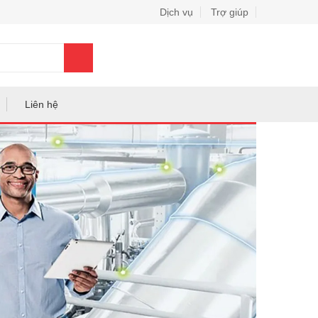
Dịch vụ
Trợ giúp
0
Liên hệ