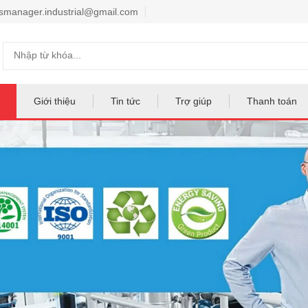
smanager.industrial@gmail.com
Giới thiệu
Tin tức
Trợ giúp
Thanh toán