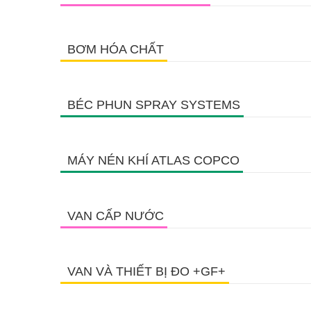
BƠM HÓA CHẤT
BÉC PHUN SPRAY SYSTEMS
MÁY NÉN KHÍ ATLAS COPCO
VAN CẤP NƯỚC
VAN VÀ THIẾT BỊ ĐO +GF+