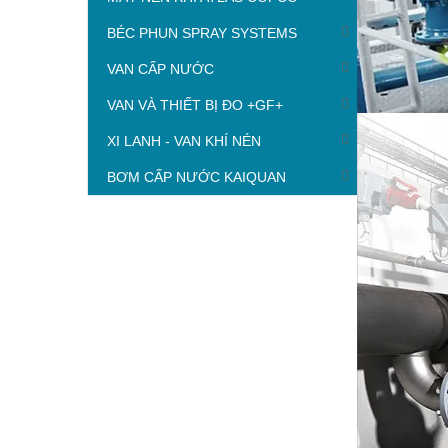
BÉC PHUN SPRAY SYSTEMS
VAN CẤP NƯỚC
VAN VÀ THIẾT BỊ ĐO +GF+
XI LANH - VAN KHÍ NÉN
BƠM CẤP NƯỚC KAIQUAN