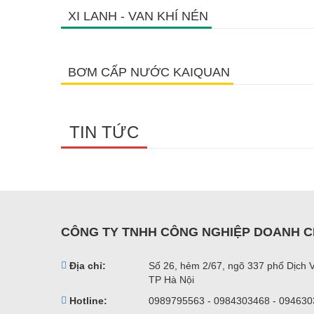
XI LANH - VAN KHÍ NÉN
BƠM CẤP NƯỚC KAIQUAN
TIN TỨC
CÔNG TY TNHH CÔNG NGHIỆP DOANH C
Địa chỉ:
Số 26, hẻm 2/67, ngõ 337 phố Dịch 
TP Hà Nội
Hotline:
0989795563 - 0984303468 - 09463