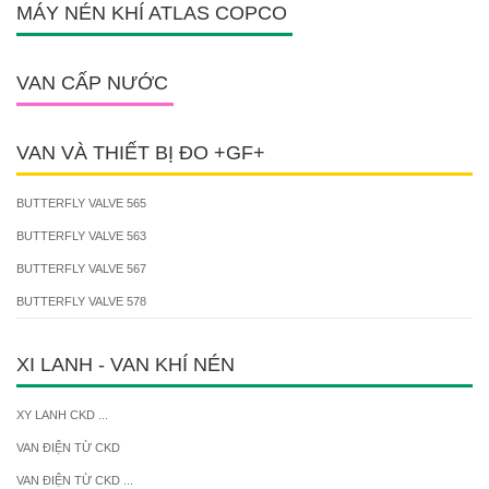
MÁY NÉN KHÍ ATLAS COPCO
VAN CẤP NƯỚC
VAN VÀ THIẾT BỊ ĐO +GF+
BUTTERFLY VALVE 565
BUTTERFLY VALVE 563
BUTTERFLY VALVE 567
BUTTERFLY VALVE 578
XI LANH - VAN KHÍ NÉN
XY LANH CKD ...
VAN ĐIỆN TỪ CKD
VAN ĐIỆN TỪ CKD ...