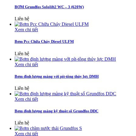
BƠM Grundfos Sololift2 WC – 3 (620W)
Liên hệ
Xem chi tiết
Bơm Pcc Chữa Cháy Diesel ULFM
Liên hệ
Xem chi tiết
Bơm định lượng màng với pít-tông thủy lực DMH
Liên hệ
Xem chi tiết
Bơm định lượng màng kỹ thuật số Grundfos DDC
Liên hệ
Xem chi tiết