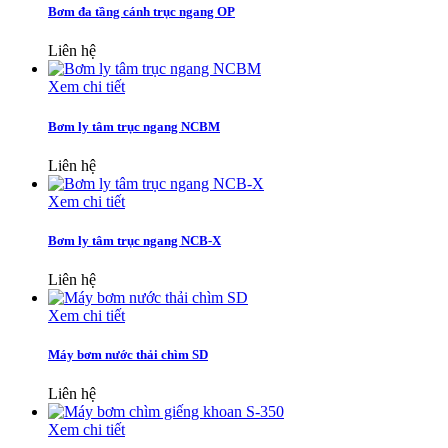
Bơm đa tầng cánh trục ngang OP
Liên hệ
Xem chi tiết
Bơm ly tâm trục ngang NCBM
Liên hệ
Xem chi tiết
Bơm ly tâm trục ngang NCB-X
Liên hệ
Xem chi tiết
Máy bơm nước thải chìm SD
Liên hệ
Xem chi tiết