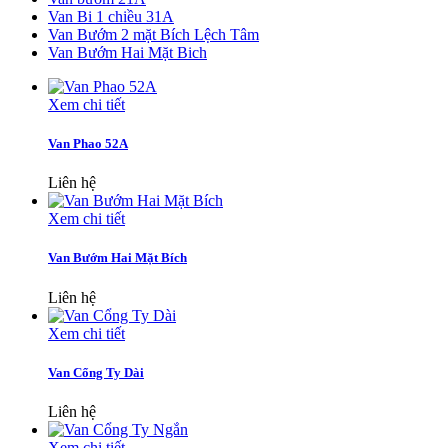
Van Bi 1 chiều 31A
Van Bướm 2 mặt Bích Lệch Tâm
Van Bướm Hai Mặt Bich
Xem chi tiết
Van Phao 52A
Liên hệ
Xem chi tiết
Van Bướm Hai Mặt Bích
Liên hệ
Xem chi tiết
Van Cổng Ty Dài
Liên hệ
Xem chi tiết