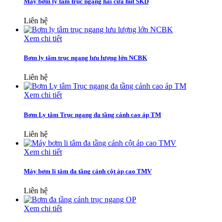
Máy bơm ly tâm trục ngang hai cửa hút SKD
Liên hệ
Xem chi tiết
Bơm ly tâm trục ngang lưu lượng lớn NCBK
Liên hệ
Xem chi tiết
Bơm Ly tâm Trục ngang đa tầng cánh cao áp TM
Liên hệ
Xem chi tiết
Máy bơm li tâm đa tầng cánh cột áp cao TMV
Liên hệ
Xem chi tiết