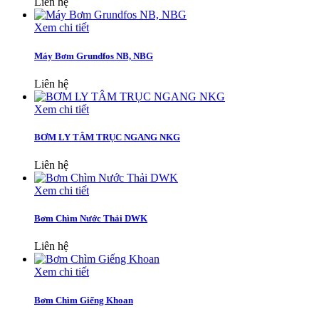
Liên hệ
Xem chi tiết
Máy Bơm Grundfos NB, NBG
Liên hệ
Xem chi tiết
BƠM LY TÂM TRỤC NGANG NKG
Liên hệ
Xem chi tiết
Bơm Chìm Nước Thải DWK
Liên hệ
Xem chi tiết
Bơm Chìm Giếng Khoan