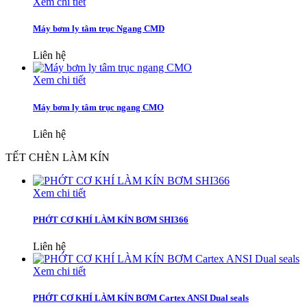
Xem chi tiết
Máy bơm ly tâm trục Ngang CMD
Liên hệ
Xem chi tiết
Máy bơm ly tâm trục ngang CMO
Liên hệ
TẾT CHÈN LÀM KÍN
Xem chi tiết
PHỚT CƠ KHÍ LÀM KÍN BƠM SHI366
Liên hệ
Xem chi tiết
PHỚT CƠ KHÍ LÀM KÍN BƠM Cartex ANSI Dual seals