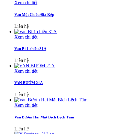
Xem chi tiết
Van Một Chiều Đĩa Kép
Liên hệ
Xem chi tiết
Van Bi 1 chiều 31A
Liên hệ
Xem chi tiết
VAN BƯỚM 21A
Liên hệ
Xem chi tiết
Van Bướm Hai Mặt Bích Lệch Tâm
Liên hệ