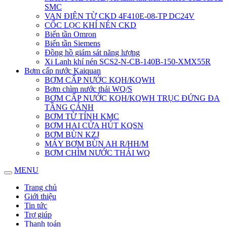
SMC
VAN ĐIỆN TỪ CKD 4F410E-08-TP DC24V
CỐC LỌC KHÍ NÉN CKD
Biến tần Omron
Biến tần Siemens
Đồng hồ giám sát năng lượng
Xi Lanh khí nén SCS2-N-CB-140B-150-XMX55R
Bơm cấp nước Kaiquan
BƠM CẤP NƯỚC KQH/KQWH
Bơm chìm nước thải WQ/S
BƠM CẤP NƯỚC KQH/KQWH TRỤC ĐỨNG ĐA
TẦNG CÁNH
BƠM TỪ TÍNH KMC
BƠM HAI CỬA HÚT KQSN
BƠM BÙN KZJ
MÁY BƠM BÙN AH R/HH/M
BƠM CHÌM NƯỚC THẢI WQ
MENU
Trang chủ
Giới thiệu
Tin tức
Trợ giúp
Thanh toán