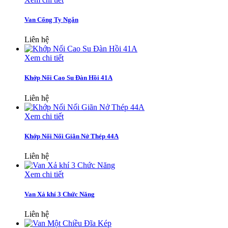
Van Cổng Ty Ngắn
Liên hệ
Xem chi tiết
Khớp Nối Cao Su Đàn Hồi 41A
Liên hệ
Xem chi tiết
Khớp Nối Nối Giãn Nở Thép 44A
Liên hệ
Xem chi tiết
Van Xả khí 3 Chức Năng
Liên hệ