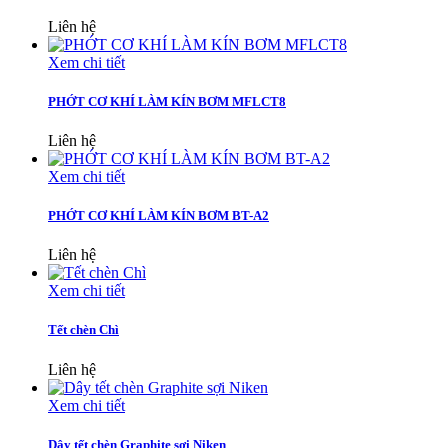
Liên hệ
Xem chi tiết
PHỚT CƠ KHÍ LÀM KÍN BƠM MFLCT8
Liên hệ
Xem chi tiết
PHỚT CƠ KHÍ LÀM KÍN BƠM BT-A2
Liên hệ
Xem chi tiết
Tết chèn Chì
Liên hệ
Xem chi tiết
Dây tết chèn Graphite sợi Niken