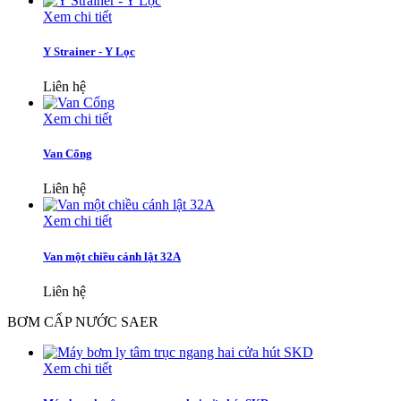
Xem chi tiết
Y Strainer - Y Lọc
Liên hệ
Xem chi tiết
Van Cổng
Liên hệ
Xem chi tiết
Van một chiều cánh lật 32A
Liên hệ
BƠM CẤP NƯỚC SAER
Xem chi tiết