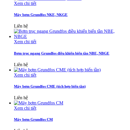
Xem chi tiết
Máy bơm Grundfos NKE, NKGE
Liên hệ
Xem chi tiết
Bơm trục ngang Grundfos điều khiển biến tần NBE, NBGE
Liên hệ
Xem chi tiết
Máy bơm Grundfos CME (tích hợp biến tần)
Liên hệ
Xem chi tiết
Máy bơm Grundfos CM