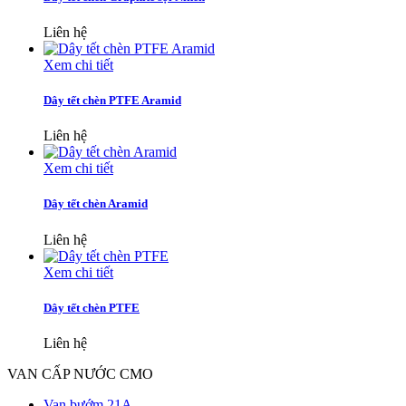
Liên hệ
Xem chi tiết
Dây tết chèn PTFE Aramid
Liên hệ
Xem chi tiết
Dây tết chèn Aramid
Liên hệ
Xem chi tiết
Dây tết chèn PTFE
Liên hệ
VAN CẤP NƯỚC CMO
Van bướm 21A