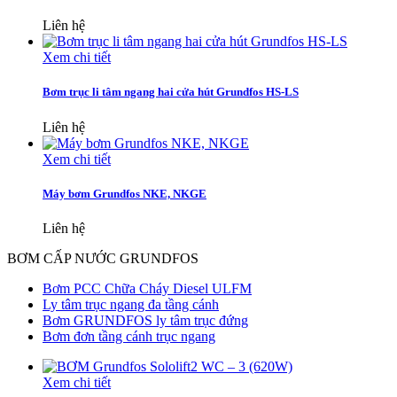
Liên hệ
Xem chi tiết
Bơm trục li tâm ngang hai cửa hút Grundfos HS-LS
Liên hệ
Xem chi tiết
Máy bơm Grundfos NKE, NKGE
Liên hệ
BƠM CẤP NƯỚC GRUNDFOS
Bơm PCC Chữa Cháy Diesel ULFM
Ly tâm trục ngang đa tầng cánh
Bơm GRUNDFOS ly tâm trục đứng
Bơm đơn tầng cánh trục ngang
Xem chi tiết