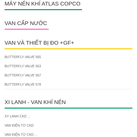
MÁY NÉN KHÍ ATLAS COPCO
VAN CẤP NƯỚC
VAN VÀ THIẾT BỊ ĐO +GF+
BUTTERFLY VALVE 565
BUTTERFLY VALVE 563
BUTTERFLY VALVE 567
BUTTERFLY VALVE 578
XI LANH - VAN KHÍ NÉN
XY LANH CKD ...
VAN ĐIỆN TỪ CKD
VAN ĐIỆN TỪ CKD ...