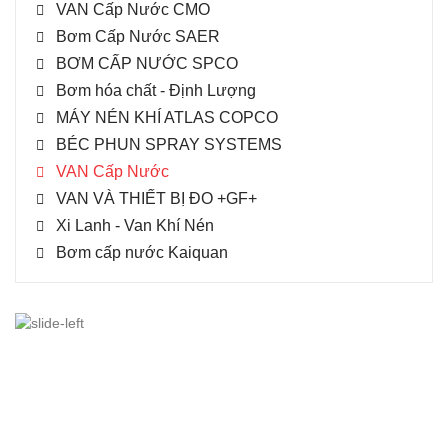
VAN Cấp Nước CMO
Bơm Cấp Nước SAER
BƠM CẤP NƯỚC SPCO
Bơm hóa chất - Định Lượng
MÁY NÉN KHÍ ATLAS COPCO
BÉC PHUN SPRAY SYSTEMS
VAN Cấp Nước
VAN VÀ THIẾT BỊ ĐO +GF+
Xi Lanh - Van Khí Nén
Bơm cấp nước Kaiquan