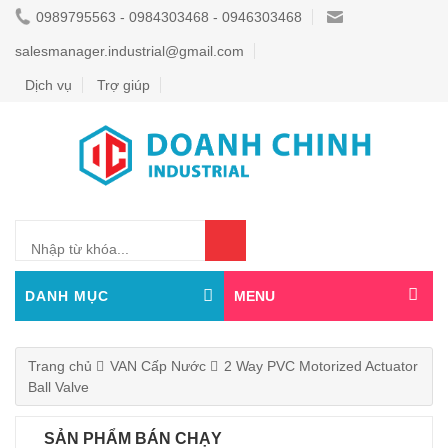
0989795563 - 0984303468 - 0946303468
salesmanager.industrial@gmail.com
Dịch vụ
Trợ giúp
0
DANH MỤC
MENU
Trang chủ
VAN Cấp Nước
2 Way PVC Motorized Actuator
Ball Valve
SẢN PHẨM BÁN CHẠY