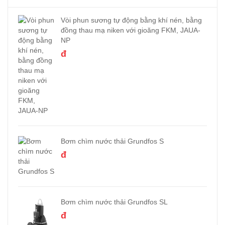
Vòi phun sương tự động bằng khí nén, bằng
đồng thau mạ niken với gioăng FKM, JAUA-
NP
đ
Bơm chìm nước thải Grundfos S
đ
Bơm chìm nước thải Grundfos SL
đ