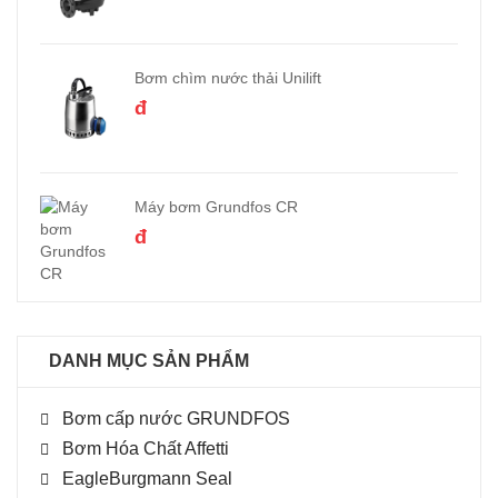
Bơm chìm nước thải Unilift
đ
Máy bơm Grundfos CR
đ
DANH MỤC SẢN PHẨM
Bơm cấp nước GRUNDFOS
Bơm Hóa Chất Affetti
EagleBurgmann Seal