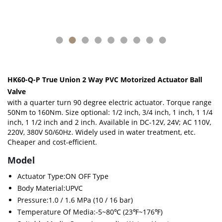
HK60-Q-P True Union 2 Way PVC Motorized Actuator Ball
Valve
with a quarter turn 90 degree electric actuator. Torque range
50Nm to 160Nm. Size optional: 1/2 inch, 3/4 inch, 1 inch, 1 1/4
inch, 1 1/2 inch and 2 inch. Available in DC-12V, 24V; AC 110V,
220V, 380V 50/60Hz. Widely used in water treatment, etc.
Cheaper and cost-efficient.
Model
Actuator Type:ON OFF Type
Body Material:UPVC
Pressure:1.0 / 1.6 MPa (10 / 16 bar)
Temperature Of Media:-5~80℃ (23℉~176℉)