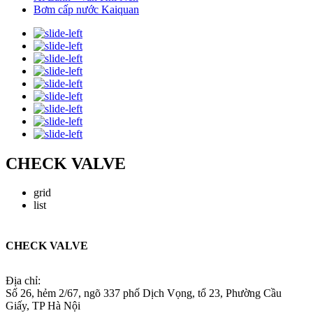
Bơm cấp nước Kaiquan
CHECK VALVE
grid
list
CHECK VALVE
Địa chỉ:
Số 26, hẻm 2/67, ngõ 337 phố Dịch Vọng, tổ 23, Phường Cầu
Giấy, TP Hà Nội