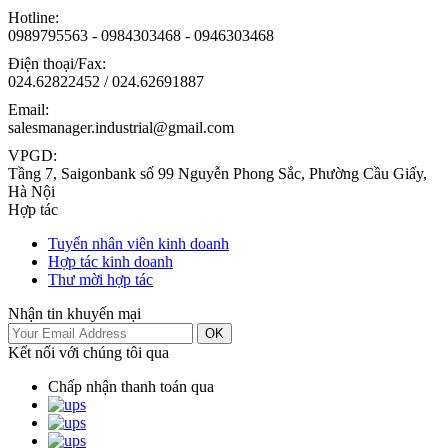
Hotline:
0989795563 - 0984303468 - 0946303468
Điện thoại/Fax:
024.62822452 / 024.62691887
Email:
salesmanager.industrial@gmail.com
VPGD:
Tầng 7, Saigonbank số 99 Nguyễn Phong Sắc, Phường Cầu Giấy,
Hà Nội
Hợp tác
Tuyển nhân viên kinh doanh
Hợp tác kinh doanh
Thư mời hợp tác
Nhận tin khuyến mại
OK
Kết nối với chúng tôi qua
Chấp nhận thanh toán qua