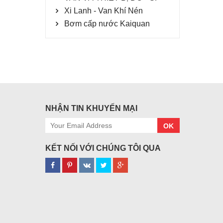
Xi Lanh - Van Khí Nén
Bơm cấp nước Kaiquan
NHẬN TIN KHUYẾN MẠI
OK
KẾT NỐI VỚI CHÚNG TÔI QUA