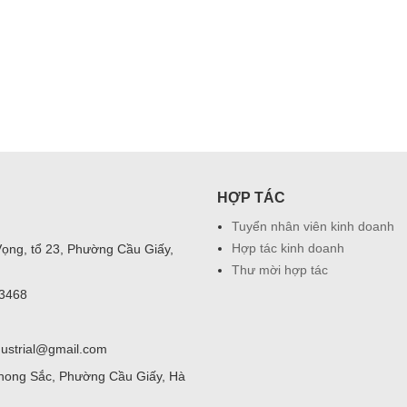
HỢP TÁC
Tuyển nhân viên kinh doanh
Hợp tác kinh doanh
Vọng, tổ 23, Phường Cầu Giấy,
Thư mời hợp tác
03468
dustrial@gmail.com
hong Sắc, Phường Cầu Giấy, Hà