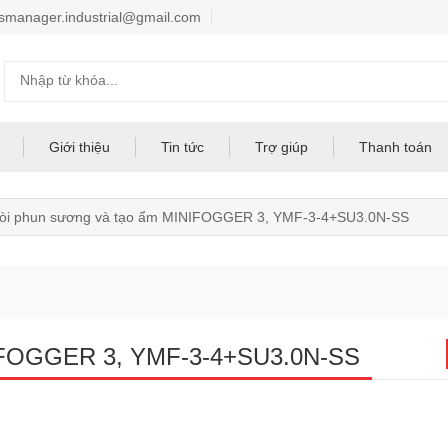
smanager.industrial@gmail.com
Giới thiệu
Tin tức
Trợ giúp
Thanh toán
òi phun sương và tạo ẩm MINIFOGGER 3, YMF-3-4+SU3.0N-SS
NIFOGGER 3, YMF-3-4+SU3.0N-SS