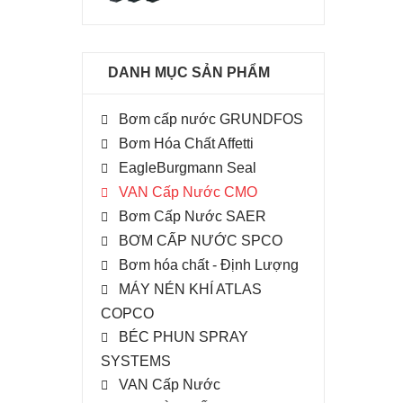
DANH MỤC SẢN PHẨM
Bơm cấp nước GRUNDFOS
Bơm Hóa Chất Affetti
EagleBurgmann Seal
VAN Cấp Nước CMO
Bơm Cấp Nước SAER
BƠM CẤP NƯỚC SPCO
Bơm hóa chất - Định Lượng
MÁY NÉN KHÍ ATLAS
COPCO
BÉC PHUN SPRAY
SYSTEMS
VAN Cấp Nước