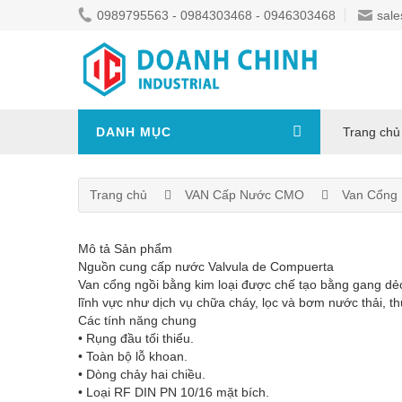
0989795563 - 0984303468 - 0946303468
sale
DANH MỤC
Trang chủ
Trang chủ
VAN Cấp Nước CMO
Van Cổng
Mô tả Sản phẩm
Nguồn cung cấp nước Valvula de Compuerta
Van cổng ngồi bằng kim loại được chế tạo bằng gang dẻ
lĩnh vực như dịch vụ chữa cháy, lọc và bơm nước thải, th
Các tính năng chung
• Rụng đầu tối thiểu.
• Toàn bộ lỗ khoan.
• Dòng chảy hai chiều.
• Loại RF DIN PN 10/16 mặt bích.