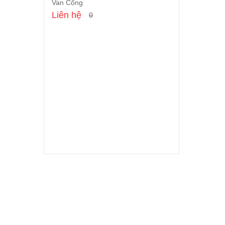
Van Cổng
Cho vào giỏ
Liên hệ
0