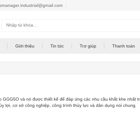
smanager.industrial@gmail.com
Giới thiệu
Tin tức
Trợ giúp
Thanh toán
o GGG5O và nó được thiết kế để đáp ứng các nhu cầu khắt khe nhất t
ủy lợi, cơ sở công nghiệp, công trình thủy lực và dân dụng nói chung.