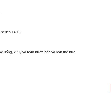
.
 series 14/15.
ước uống, xử lý và bơm nước bẩn và hơn thế nữa.