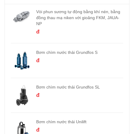
Vòi phun sương tự động bằng khí nén, bằng
đồng thau mạ niken với gioăng FKM, JAUA-
NP
đ
Bơm chìm nước thải Grundfos S
đ
Bơm chìm nước thải Grundfos SL
đ
Bơm chìm nước thải Unilift
đ