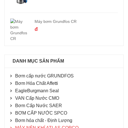
Máy bơm Grundfos CR
đ
DANH MỤC SẢN PHẨM
Bơm cấp nước GRUNDFOS
Bơm Hóa Chất Affetti
EagleBurgmann Seal
VAN Cấp Nước CMO
Bơm Cấp Nước SAER
BƠM CẤP NƯỚC SPCO
Bơm hóa chất - Định Lượng
MÁY NÉN KHÍ ATLAS COPCO