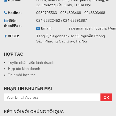
23, Phường Cầu Giấy, TP Hà Nội
Hotline:
0989795563 - 0984303468 - 0946303468
Điện
024.62822452 / 024.62691887
thoại/Fax:
Email:
salesmanager.industrial@gm
VPGD:
Tầng 7, Saigonbank số 99 Nguyễn Phong
Sắc, Phường Cầu Giấy, Hà Nội
HỢP TÁC
Tuyển nhân viên kinh doanh
Hợp tác kinh doanh
Thư mời hợp tác
NHẬN TIN KHUYẾN MẠI
OK
KẾT NỐI VỚI CHÚNG TÔI QUA