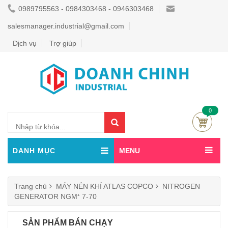
0989795563 - 0984303468 - 0946303468
salesmanager.industrial@gmail.com
Dịch vụ
Trợ giúp
0
DANH MỤC
MENU
Trang chủ
MÁY NÉN KHÍ ATLAS COPCO
NITROGEN
GENERATOR NGM⁺ 7-70
SẢN PHẨM BÁN CHẠY