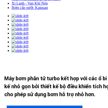
Xi Lanh - Van Khí Nén
Bơm cấp nước Kaiquan
Máy bơm phân tử turbo kết hợp với các ổ bi s
kế nhỏ gọn bởi thiết kế bộ điều khiển tích 
cho phép sử dụng bơm hỗ trợ nhỏ hơn.