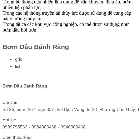
Trong hệ thống dầu nhiên liệu dùng để vận chuyển, điều áp, bơm
nhiên liệu phản lực,
Trong các hệ thống truyền tải thủy lực được sử dụng để cung cấp
năng lượng thủy lực,
Trong tất cả các khu vực công nghiệp, có thể được sử dụng như
bơm dầu bôi trơn.
Bơm Dầu Bánh Răng
grid
list
Bơm Dầu Bánh Răng
Địa chỉ:
Số 26, hẻm 2/67, ngõ 337 phố Dịch Vọng, tổ 23, Phường Cầu Giấy, 
Hotline:
0989795563 - 0984303468 - 0946303468
Điện thoại/Fax: