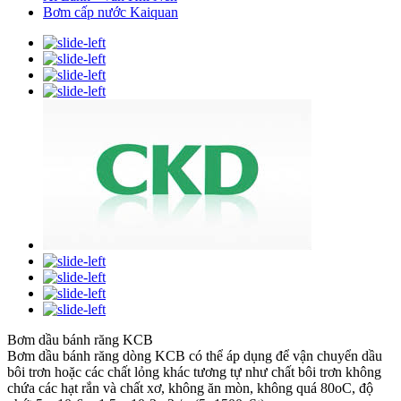
Bơm cấp nước Kaiquan
Bơm dầu bánh răng KCB
Bơm dầu bánh răng dòng KCB có thể áp dụng để vận chuyển dầu
bôi trơn hoặc các chất lỏng khác tương tự như chất bôi trơn không
chứa các hạt rắn và chất xơ, không ăn mòn, không quá 80oC, độ