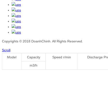
Copyrights © 2018 DoanhChinh. All Rights Reserved.
Scroll
Model
Capacity
Speed r/min
Discharge Pr
m3/h