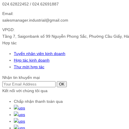
024.62822452 / 024.62691887
Email:
salesmanager.industrial@gmail.com
VPGD:
Tầng 7, Saigonbank số 99 Nguyễn Phong Sắc, Phường Cầu Giấy, Hà
Hợp tác
Tuyển nhân viên kinh doanh
Hợp tác kinh doanh
Thư mời hợp tác
Nhận tin khuyến mại
OK
Kết nối với chúng tôi qua
Chấp nhận thanh toán qua