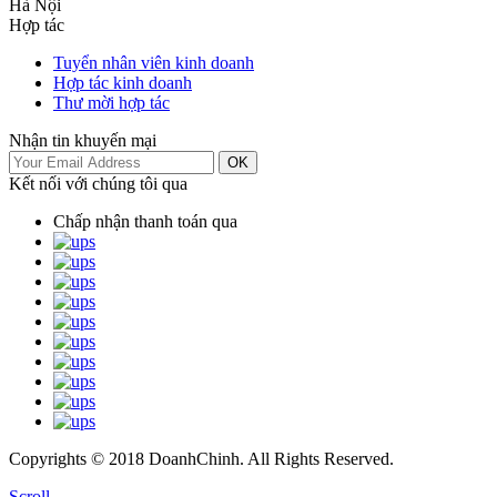
Hà Nội
Hợp tác
Tuyển nhân viên kinh doanh
Hợp tác kinh doanh
Thư mời hợp tác
Nhận tin khuyến mại
OK
Kết nối với chúng tôi qua
Chấp nhận thanh toán qua
Copyrights © 2018 DoanhChinh. All Rights Reserved.
Scroll