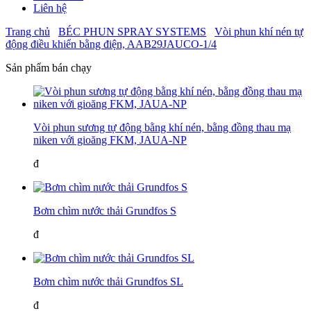
Liên hệ
Trang chủ
BÉC PHUN SPRAY SYSTEMS
Vòi phun khí nén tự
động điều khiển bằng điện, AAB29JAUCO-1/4
Sản phẩm bán chạy
Vòi phun sương tự động bằng khí nén, bằng đồng thau mạ
niken với gioăng FKM, JAUA-NP
đ
Bơm chìm nước thải Grundfos S
đ
Bơm chìm nước thải Grundfos SL
đ