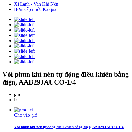
Xi Lanh - Van Khí Nén
Bơm cấp nước Kaiquan
Vòi phun khí nén tự động điều khiển bằng
điện, AAB29JAUCO-1/4
grid
list
Cho vào giỏ
Vòi phun khí nén tự động điều khiển bằng điện, AAB29JAUCO-1/4