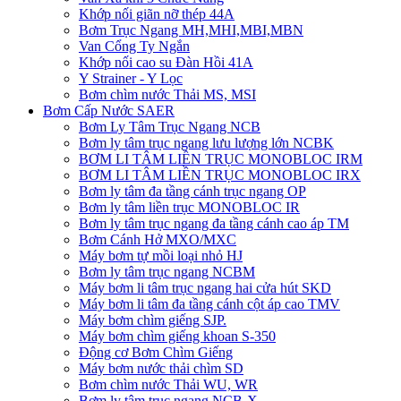
Khớp nối giãn nỡ thép 44A
Bơm Trục Ngang MH,MHI,MBI,MBN
Van Cổng Ty Ngắn
Khớp nối cao su Đàn Hồi 41A
Y Strainer - Y Lọc
Bơm chìm nước Thải MS, MSI
Bơm Cấp Nước SAER
Bơm Ly Tâm Trục Ngang NCB
Bơm ly tâm trục ngang lưu lượng lớn NCBK
BƠM LI TÂM LIỀN TRỤC MONOBLOC IRM
BƠM LI TÂM LIỀN TRỤC MONOBLOC IRX
Bơm ly tâm đa tầng cánh trục ngang OP
Bơm ly tâm liền trục MONOBLOC IR
Bơm ly tâm trục ngang đa tầng cánh cao áp TM
Bơm Cánh Hở MXO/MXC
Máy bơm tự mồi loại nhỏ HJ
Bơm ly tâm trục ngang NCBM
Máy bơm li tâm trục ngang hai cửa hút SKD
​Máy bơm li tâm đa tầng cánh cột áp cao TMV
Máy bơm chìm giếng SJP.
Máy bơm chìm giếng khoan S-350
Động cơ Bơm Chìm Giếng
​Máy bơm nước thải chìm SD
Bơm chìm nước Thải WU, WR
Bơm ly tâm trục ngang NCB-X