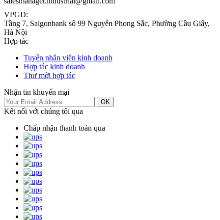
salesmanager.industrial@gmail.com
VPGD:
Tầng 7, Saigonbank số 99 Nguyễn Phong Sắc, Phường Cầu Giấy,
Hà Nội
Hợp tác
Tuyển nhân viên kinh doanh
Hợp tác kinh doanh
Thư mời hợp tác
Nhận tin khuyến mại
OK
Kết nối với chúng tôi qua
Chấp nhận thanh toán qua