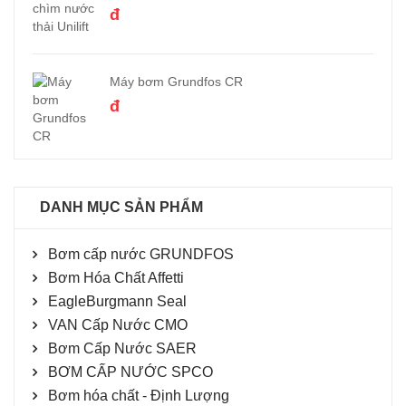
đ
Máy bơm Grundfos CR
đ
DANH MỤC SẢN PHẨM
Bơm cấp nước GRUNDFOS
Bơm Hóa Chất Affetti
EagleBurgmann Seal
VAN Cấp Nước CMO
Bơm Cấp Nước SAER
BƠM CẤP NƯỚC SPCO
Bơm hóa chất - Định Lượng