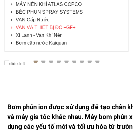
MÁY NÉN KHÍ ATLAS COPCO
BÉC PHUN SPRAY SYSTEMS
VAN Cấp Nước
VAN VÀ THIẾT BỊ ĐO +GF+
Xi Lanh - Van Khí Nén
Bơm cấp nước Kaiquan
Bơm phún ion được sử dụng để tạo chân k
và máy gia tốc khác nhau. Máy bơm phún x
dụng các yếu tố mới và tối ưu hóa từ trườn